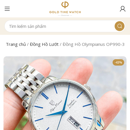
Trang chủ
/
Đồng Hồ Lướt
/
Đồng Hồ Olympianus OP990-38
-43%