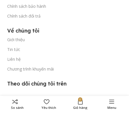
Chính sách bảo hành
Chính sách đổi trả
Về chúng tôi
Giới thiệu
Tin tức
Liên hệ
Chương trình khuyến mãi
Theo dõi chúng tôi trên
0
So sánh
Yêu thích
Giỏ hàng
Menu
Bản quyền thuộc về
Gold Time Watch
© 2023.