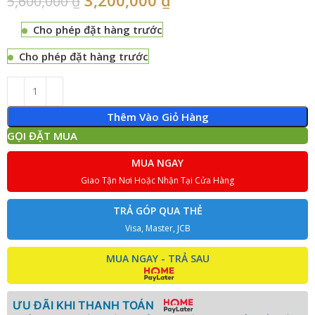
5,600,000
₫
Cho phép đặt hàng trước
Cho phép đặt hàng trước
Thêm Vào Giỏ Hàng
GỌI ĐẶT MUA
MUA NGAY
Giao Tận Nơi Hoặc Nhận Tại Cửa Hàng
TRẢ GÓP QUA THẺ
Visa, Master, JCB
MUA NGAY - TRẢ SAU
ƯU ĐÃI KHI THANH TOÁN