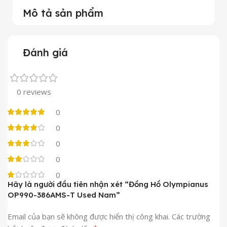
Mô tả sản phẩm
Đánh giá
0 reviews
0
0
0
0
0
Hãy là người đầu tiên nhận xét “Đồng Hồ Olympianus
OP990-386AMS-T Used Nam”
Email của bạn sẽ không được hiển thị công khai.
Các trường