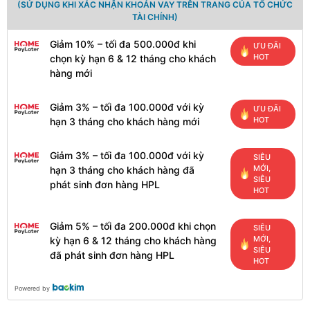
(SỬ DỤNG KHI XÁC NHẬN KHOẢN VAY TRÊN TRANG CỦA TỔ CHỨC
TÀI CHÍNH)
Giảm 10% – tối đa 500.000đ khi
ƯU ĐÃI
HOT
chọn kỳ hạn 6 & 12 tháng cho khách
hàng mới
Giảm 3% – tối đa 100.000đ với kỳ
ƯU ĐÃI
HOT
hạn 3 tháng cho khách hàng mới
Giảm 3% – tối đa 100.000đ với kỳ
SIÊU
MỚI,
hạn 3 tháng cho khách hàng đã
SIÊU
phát sinh đơn hàng HPL
HOT
Giảm 5% – tối đa 200.000đ khi chọn
SIÊU
MỚI,
kỳ hạn 6 & 12 tháng cho khách hàng
SIÊU
đã phát sinh đơn hàng HPL
HOT
Powered by