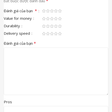
*
bắt buộc được đánh dấu
*
Đánh giá của bạn
Value for money
Durability
Delivery speed
*
Đánh giá của bạn
Pros