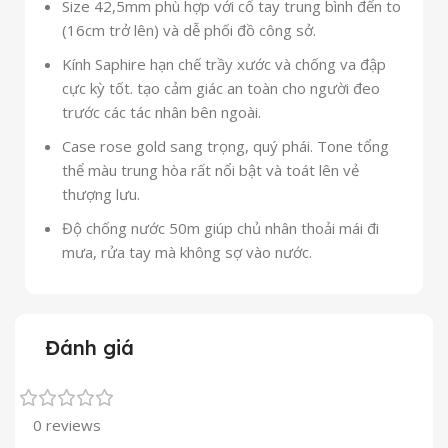
Size 42,5mm phù hợp với cổ tay trung bình đến to
(16cm trở lên) và dễ phối đồ công sở.
Kính Saphire hạn chế trầy xước và chống va đập
cực kỳ tốt. tạo cảm giác an toàn cho người đeo
trước các tác nhân bên ngoài.
Case rose gold sang trọng, quý phái. Tone tổng
thể màu trung hòa rất nổi bật và toát lên vẻ
thượng lưu.
Độ chống nước 50m giúp chủ nhân thoải mái đi
mưa, rửa tay mà không sợ vào nước.
Đánh giá
0 reviews