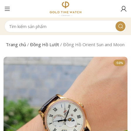
Trang chủ
/
Đồng Hồ Lướt
/
Đồng Hồ Orient Sun and Moon 
-56%