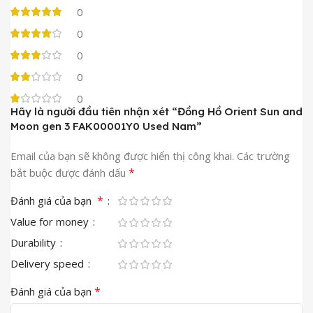
0
0
0
0
0
Hãy là người đầu tiên nhận xét “Đồng Hồ Orient Sun and
Moon gen 3 FAK00001Y0 Used Nam”
Email của bạn sẽ không được hiển thị công khai.
Các trường
*
bắt buộc được đánh dấu
*
Đánh giá của bạn
Value for money
Durability
Delivery speed
*
Đánh giá của bạn