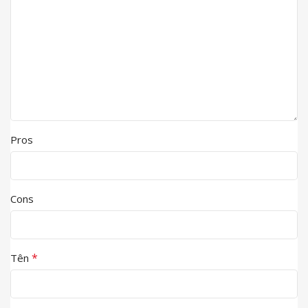
Pros
Cons
*
Tên