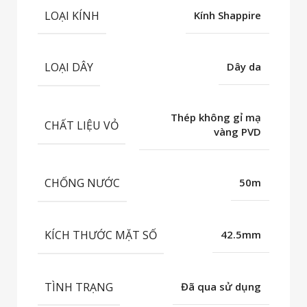
LOẠI KÍNH
Kính Shappire
LOẠI DÂY
Dây da
Thép không gỉ mạ
CHẤT LIỆU VỎ
vàng PVD
CHỐNG NƯỚC
50m
KÍCH THƯỚC MẶT SỐ
42.5mm
TÌNH TRẠNG
Đã qua sử dụng