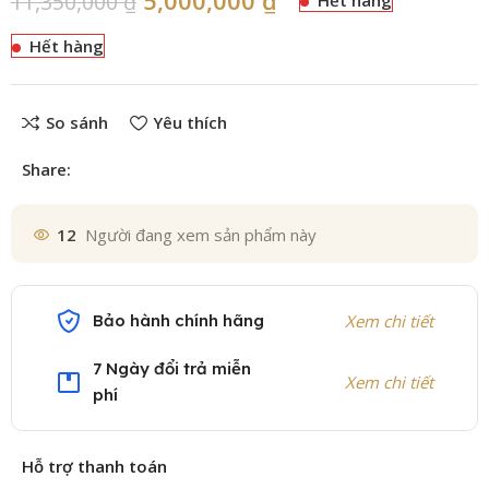
11,350,000
₫
Hết hàng
So sánh
Yêu thích
Share:
12
Người đang xem sản phẩm này
Bảo hành chính hãng
Xem chi tiết
7 Ngày đổi trả miễn
Xem chi tiết
phí
Hỗ trợ thanh toán