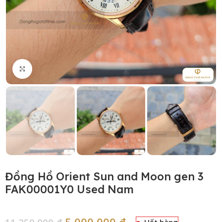
Click to enlarge
Đồng Hồ Orient Sun and Moon gen 3
FAK00001Y0 Used Nam
5,000,000
₫
Hết hàng