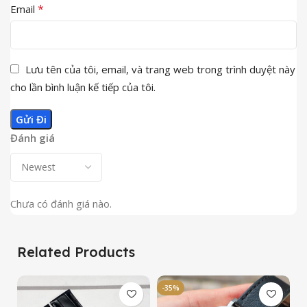
*
Email
Lưu tên của tôi, email, và trang web trong trình duyệt này
cho lần bình luận kế tiếp của tôi.
Đánh giá
Chưa có đánh giá nào.
Related Products
-35%
-