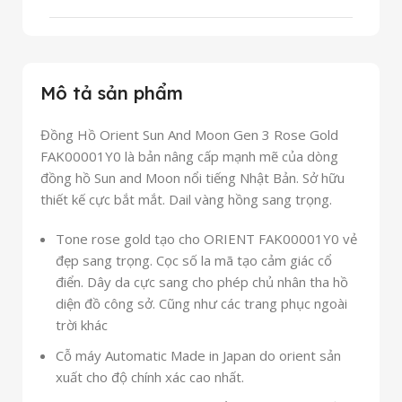
Mô tả sản phẩm
Đồng Hồ Orient Sun And Moon Gen 3 Rose Gold
FAK00001Y0 là bản nâng cấp mạnh mẽ của dòng
đồng hồ Sun and Moon nổi tiếng Nhật Bản. Sở hữu
thiết kế cực bắt mắt. Dail vàng hồng sang trọng.
Tone rose gold tạo cho ORIENT FAK00001Y0 vẻ
đẹp sang trọng. Cọc số la mã tạo cảm giác cổ
điển. Dây da cực sang cho phép chủ nhân tha hồ
diện đồ công sở. Cũng như các trang phục ngoài
trời khác
Cỗ máy Automatic Made in Japan do orient sản
xuất cho độ chính xác cao nhất.