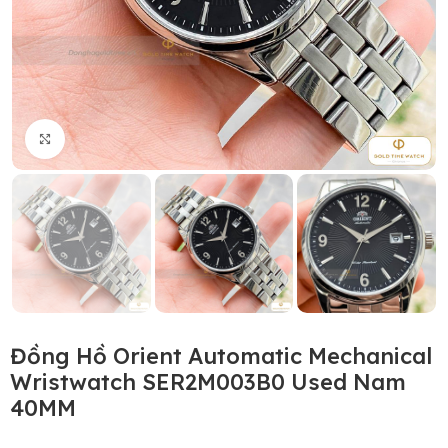
Click to enlarge
Đồng Hồ Orient Automatic Mechanical
Wristwatch SER2M003B0 Used Nam
40MM