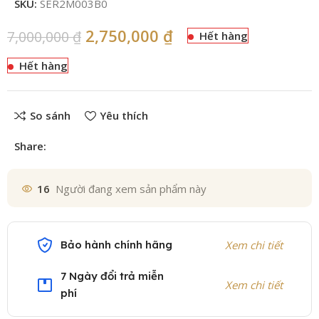
SKU:
SER2M003B0
2,750,000
₫
7,000,000
₫
Hết hàng
Hết hàng
So sánh
Yêu thích
Share:
16
Người đang xem sản phẩm này
Bảo hành chính hãng
Xem chi tiết
7 Ngày đổi trả miễn
Xem chi tiết
phí