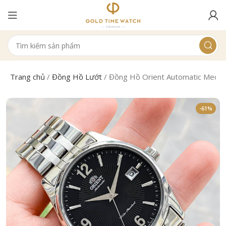
Trang chủ
/
Đồng Hồ Lướt
/
Đồng Hồ Orient Automatic Mech
-61%