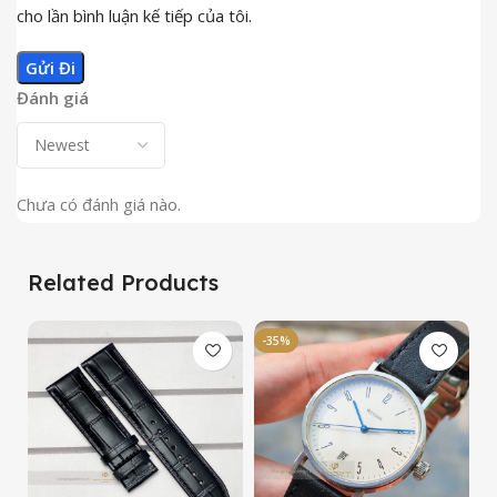
cho lần bình luận kế tiếp của tôi.
Đánh giá
Chưa có đánh giá nào.
Related Products
-35%
-