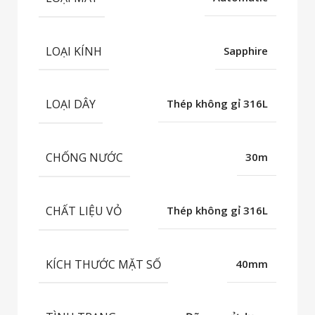
LOẠI KÍNH
Sapphire
LOẠI DÂY
Thép không gỉ 316L
CHỐNG NƯỚC
30m
CHẤT LIỆU VỎ
Thép không gỉ 316L
KÍCH THƯỚC MẶT SỐ
40mm