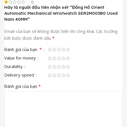
0
Hãy là người đầu tiên nhận xét “Đồng Hồ Orient
Automatic Mechanical Wristwatch SER2M003B0 Used
Nam 40MM”
Email của bạn sẽ không được hiển thị công khai.
Các trường
*
bắt buộc được đánh dấu
*
Đánh giá của bạn
Value for money
Durability
Delivery speed
*
Đánh giá của bạn