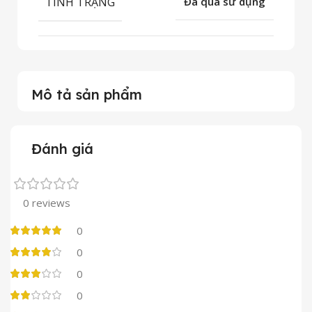
TÌNH TRẠNG
Đã qua sử dụng
Mô tả sản phẩm
Đánh giá
0 reviews
0
0
0
0