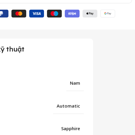
ỹ thuật
Nam
Automatic
Sapphire