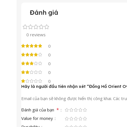
Đánh giá
0 reviews
0
0
0
0
0
Hãy là người đầu tiên nhận xét “Đồng Hồ Orien
Email của bạn sẽ không được hiển thị công khai.
Các tr
*
Đánh giá của bạn
Value for money
Durability