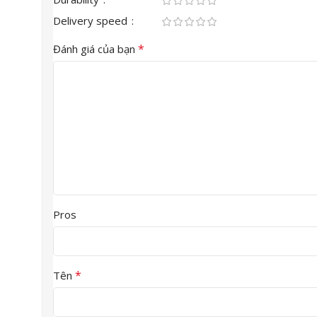
Delivery speed
*
Đánh giá của bạn
Pros
*
Tên