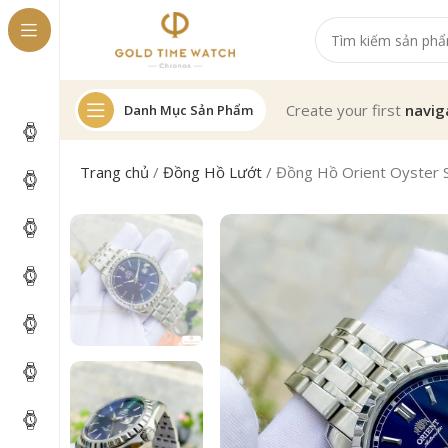
Create your first
navig
Danh Mục Sản Phẩm
Trang chủ
/
Đồng Hồ Lướt
/
Đồng Hồ Orient Oyste