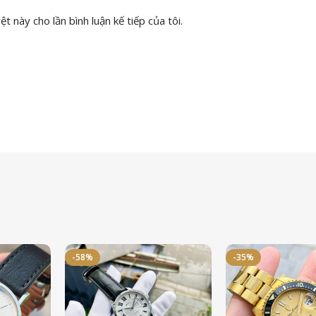
t này cho lần bình luận kế tiếp của tôi.
-58%
-35%