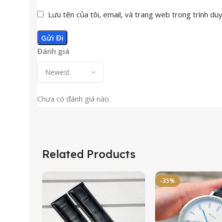
Lưu tên của tôi, email, và trang web trong trình duyệ
Đánh giá
Chưa có đánh giá nào.
Related Products
-35%