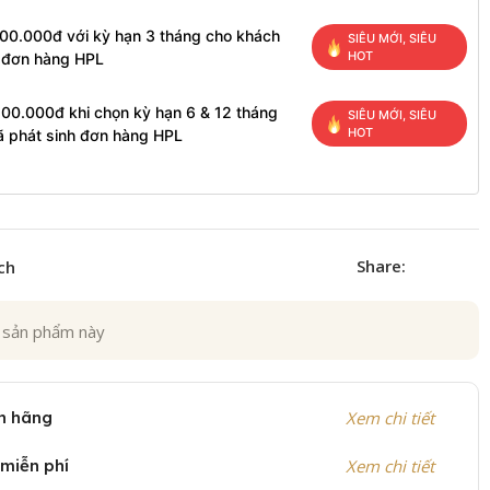
100.000đ với kỳ hạn 3 tháng cho khách
SIÊU MỚI, SIÊU
HOT
h đơn hàng HPL
200.000đ khi chọn kỳ hạn 6 & 12 tháng
SIÊU MỚI, SIÊU
HOT
ã phát sinh đơn hàng HPL
Share:
ch
 sản phẩm này
h hãng
Xem chi tiết
 miễn phí
Xem chi tiết