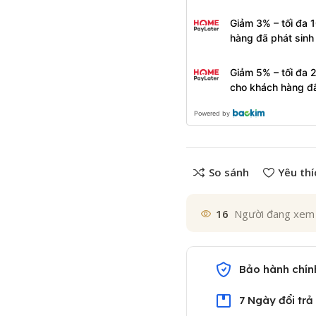
Giảm 3% – tối đa 
hàng đã phát sin
Giảm 5% – tối đa 
cho khách hàng đ
Powered by
So sánh
Yêu thí
16
Người đang xem
Bảo hành chín
7 Ngày đổi trả