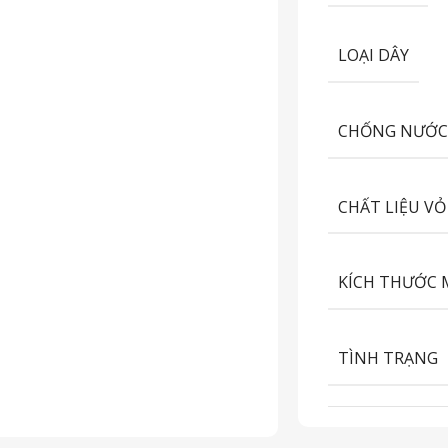
LOẠI DÂY
CHỐNG NƯỚ
CHẤT LIỆU VỎ
KÍCH THƯỚC 
TÌNH TRẠNG