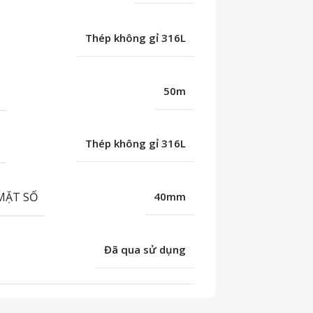
Thép không gỉ 316L
C
50m
Thép không gỉ 316L
MẶT SỐ
40mm
Đã qua sử dụng