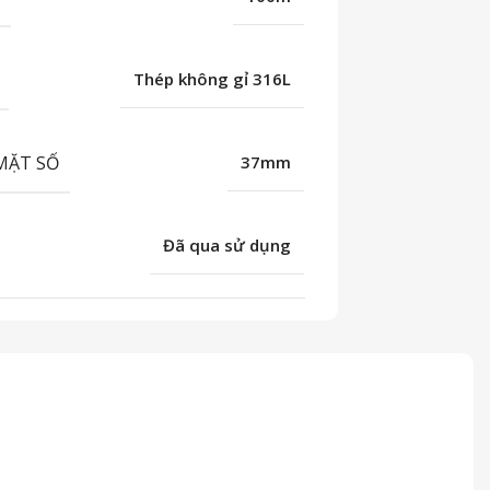
Thép không gỉ 316L
MẶT SỐ
37mm
Đã qua sử dụng