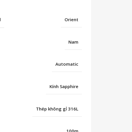
U
Orient
Nam
Automatic
Kính Sapphire
Thép không gỉ 316L
C
100m