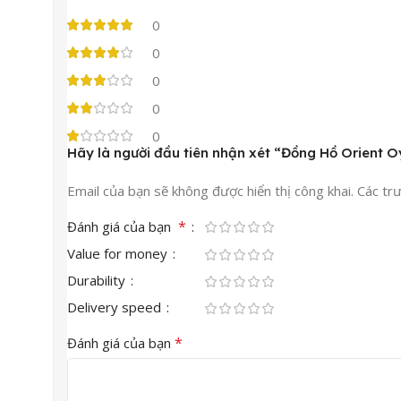
0
0
0
0
0
Hãy là người đầu tiên nhận xét “Đồng Hồ Orien
Email của bạn sẽ không được hiển thị công khai.
Các tr
*
Đánh giá của bạn
Value for money
Durability
Delivery speed
*
Đánh giá của bạn