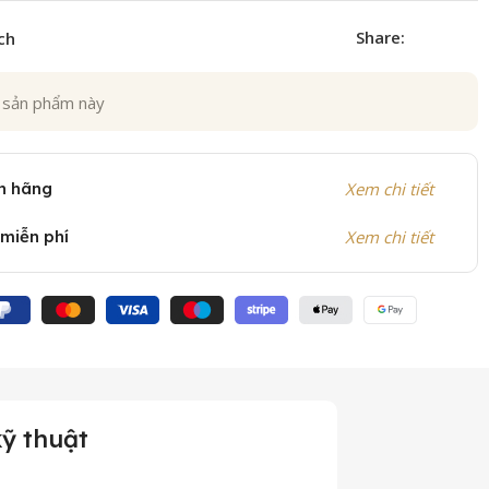
Share:
ch
 sản phẩm này
h hãng
Xem chi tiết
 miễn phí
Xem chi tiết
ỹ thuật