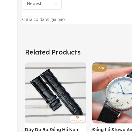
Chưa có đánh giá nào.
Related Products
-35%
Dây Da Bò Đồng Hồ Nam
Đồng hồ Stowa A