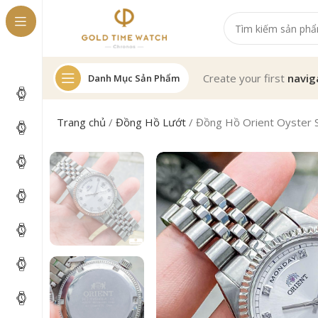
Create your first
navig
Danh Mục Sản Phẩm
Trang chủ
/
Đồng Hồ Lướt
/
Đồng Hồ Orient Oyste