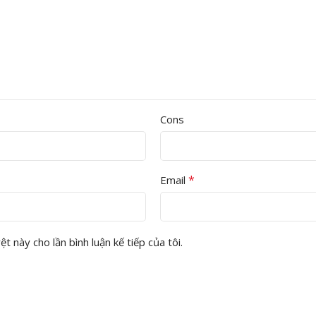
Cons
*
Email
t này cho lần bình luận kế tiếp của tôi.