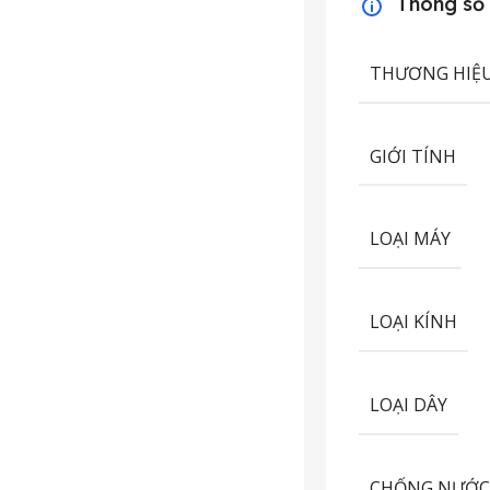
Thông số
THƯƠNG HIỆ
GIỚI TÍNH
LOẠI MÁY
LOẠI KÍNH
LOẠI DÂY
CHỐNG NƯỚ