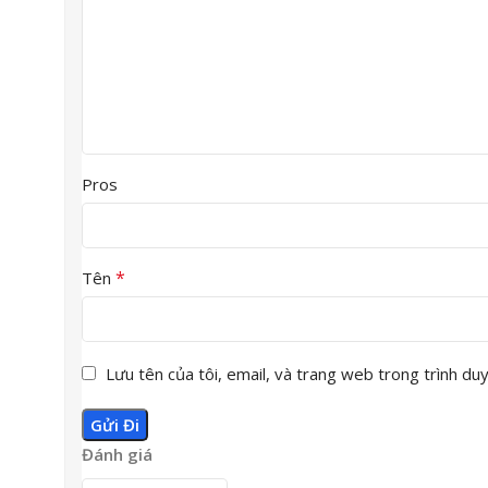
Pros
*
Tên
Lưu tên của tôi, email, và trang web trong trình duyệ
Đánh giá