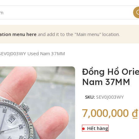
ation menu here
and add it to the "Main menu" location.
r SEV0J003WY Used Nam 37MM
Đồng Hồ Ori
Nam 37MM
SKU:
SEV0J003WY
7,000,000
₫
Hết hàng