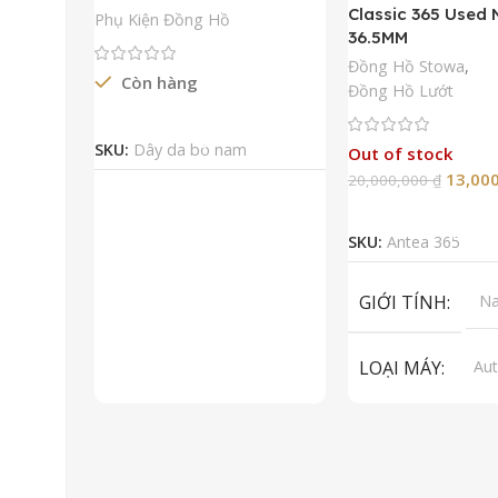
Classic 365 Used
Phụ Kiện Đồng Hồ
36.5MM
Đồng Hồ Stowa
,
Còn hàng
Đồng Hồ Lướt
Đọc Tiếp
SKU:
Dây da bò nam
Out of stock
13,00
20,000,000
₫
Đọc Tiếp
SKU:
Antea 365
GIỚI TÍNH
N
LOẠI MÁY
Aut
ET
To
LOẠI KÍNH
Sa