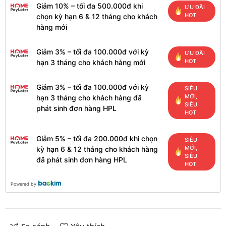
Giảm 10% – tối đa 500.000đ khi
ƯU ĐÃI
HOT
chọn kỳ hạn 6 & 12 tháng cho khách
hàng mới
Giảm 3% – tối đa 100.000đ với kỳ
ƯU ĐÃI
HOT
hạn 3 tháng cho khách hàng mới
Giảm 3% – tối đa 100.000đ với kỳ
SIÊU
MỚI,
hạn 3 tháng cho khách hàng đã
SIÊU
phát sinh đơn hàng HPL
HOT
Giảm 5% – tối đa 200.000đ khi chọn
SIÊU
MỚI,
kỳ hạn 6 & 12 tháng cho khách hàng
SIÊU
đã phát sinh đơn hàng HPL
HOT
Powered by