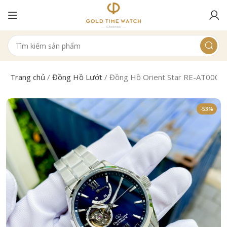
Trang chủ
/
Đồng Hồ Lướt
/
Đồng Hồ Orient Star RE-AT000
-53%