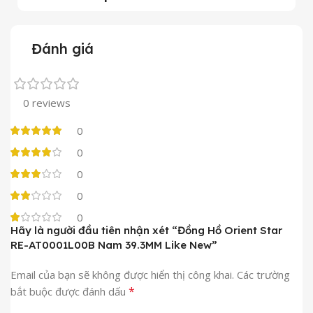
Đánh giá
0 reviews
0
0
0
0
0
Hãy là người đầu tiên nhận xét “Đồng Hồ Orient Star
RE-AT0001L00B Nam 39.3MM Like New”
Email của bạn sẽ không được hiển thị công khai.
Các trường
*
bắt buộc được đánh dấu