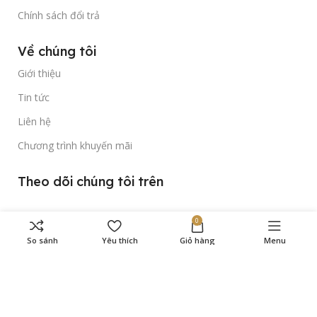
Chính sách đổi trả
Về chúng tôi
Giới thiệu
Tin tức
Liên hệ
Chương trình khuyến mãi
Theo dõi chúng tôi trên
0
So sánh
Yêu thích
Giỏ hàng
Menu
Bản quyền thuộc về
Gold Time Watch
© 2023.