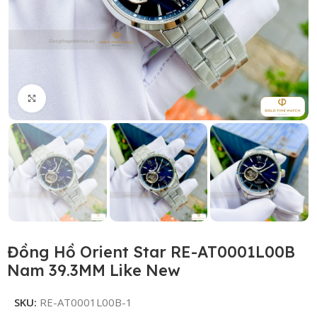
Click to enlarge
Đồng Hồ Orient Star RE-AT0001L00B
Nam 39.3MM Like New
SKU:
RE-AT0001L00B-1