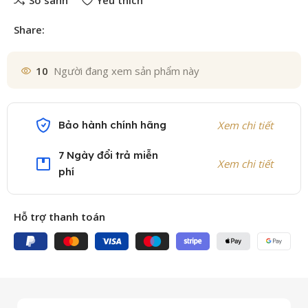
So sánh
Yêu thích
Share:
10
Người đang xem sản phẩm này
Bảo hành chính hãng
Xem chi tiết
7 Ngày đổi trả miễn
Xem chi tiết
phí
Hỗ trợ thanh toán