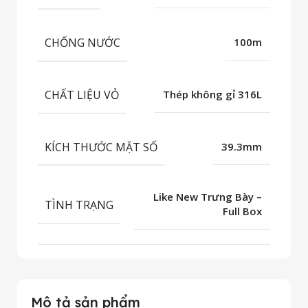
CHỐNG NƯỚC
100m
CHẤT LIỆU VỎ
Thép không gỉ 316L
KÍCH THƯỚC MẶT SỐ
39.3mm
Like New Trưng Bày –
TÌNH TRẠNG
Full Box
Mô tả sản phẩm