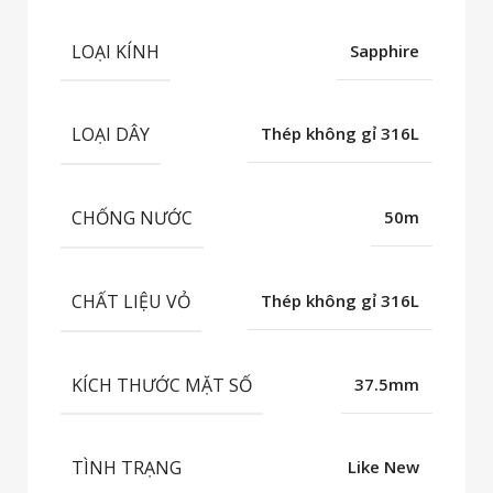
LOẠI KÍNH
Sapphire
LOẠI DÂY
Thép không gỉ 316L
CHỐNG NƯỚC
50m
CHẤT LIỆU VỎ
Thép không gỉ 316L
KÍCH THƯỚC MẶT SỐ
37.5mm
TÌNH TRẠNG
Like New