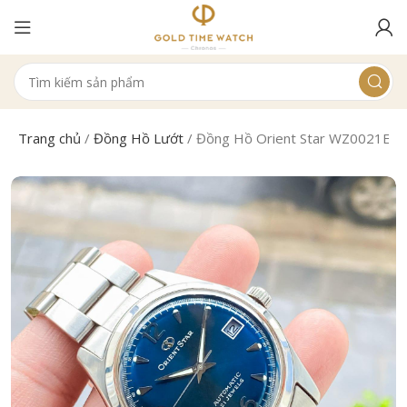
Trang chủ
/
Đồng Hồ Lướt
/
Đồng Hồ Orient Star WZ0021ER