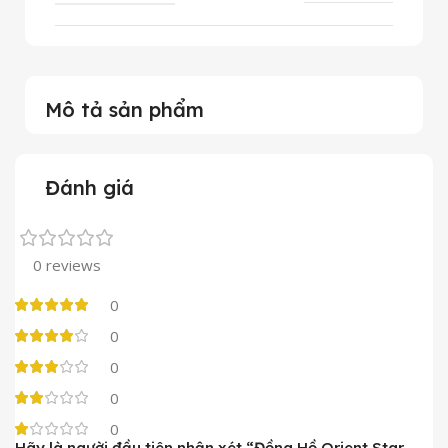
Mô tả sản phẩm
Đánh giá
0 reviews
0
0
0
0
0
Hãy là người đầu tiên nhận xét “Đồng Hồ Orient Star