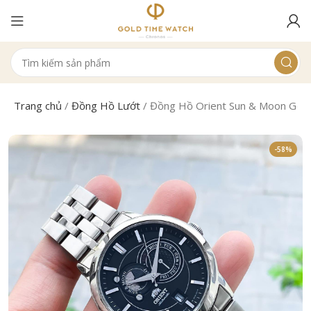
Trang chủ
/
Đồng Hồ Lướt
/
Đồng Hồ Orient Sun & Moon Ge
-58%