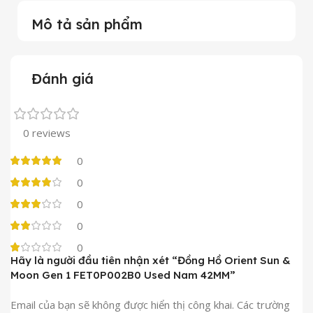
Mô tả sản phẩm
Đánh giá
0 reviews
0
0
0
0
0
Hãy là người đầu tiên nhận xét “Đồng Hồ Orient Sun &
Moon Gen 1 FET0P002B0 Used Nam 42MM”
Email của bạn sẽ không được hiển thị công khai.
Các trường