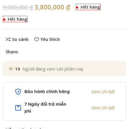
3,800,000
₫
9,080,000
₫
Hết hàng
Hết hàng
So sánh
Yêu thích
Share:
19
Người đang xem sản phẩm này
Bảo hành chính hãng
Xem chi tiết
7 Ngày đổi trả miễn
Xem chi tiết
phí