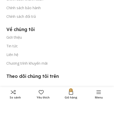
Chính sách bảo hành
Chính sách đổi trả
Về chúng tôi
Giới thiệu
Tin tức
Liên hệ
Chương trình khuyến mãi
Theo dõi chúng tôi trên
0
So sánh
Yêu thích
Giỏ hàng
Menu
Bản quyền thuộc về
Gold Time Watch
© 2023.