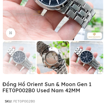
Click to enlarge
Đồng Hồ Orient Sun & Moon Gen 1
FET0P002B0 Used Nam 42MM
SKU:
FET0P002B0