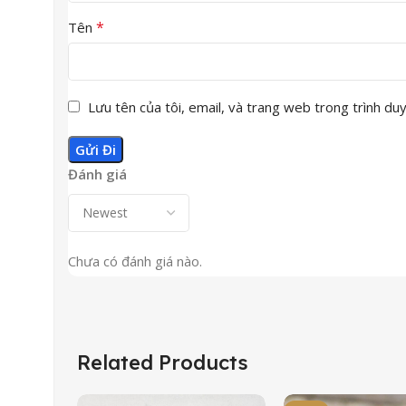
*
Tên
Lưu tên của tôi, email, và trang web trong trình duyệ
Đánh giá
Chưa có đánh giá nào.
Related Products