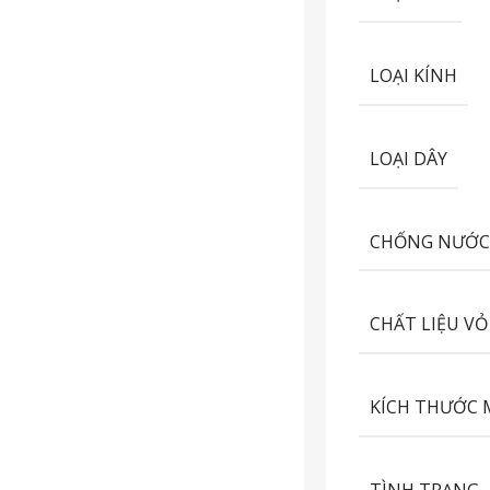
LOẠI KÍNH
LOẠI DÂY
CHỐNG NƯỚ
CHẤT LIỆU VỎ
KÍCH THƯỚC 
TÌNH TRẠNG