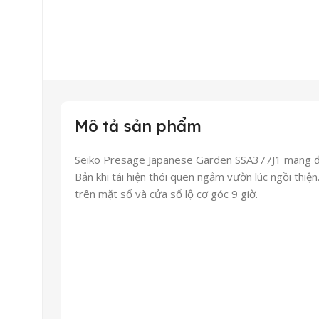
Mô tả sản phẩm
Seiko Presage Japanese Garden SSA377J1 mang đậ
Bản khi tái hiện thói quen ngắm vườn lúc ngồi thiện
trên mặt số và cửa sổ lộ cơ góc 9 giờ.