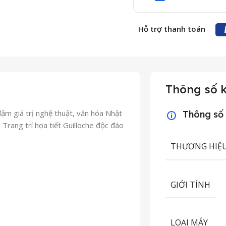
Hỗ trợ thanh toán
Thông số k
m giá trị nghệ thuật, văn hóa Nhật
Thông số
. Trang trí họa tiết Guilloche độc đáo
THƯƠNG HIỆ
GIỚI TÍNH
LOẠI MÁY