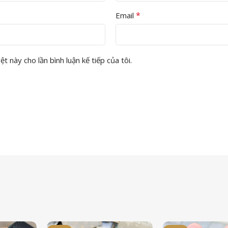
*
Email
t này cho lần bình luận kế tiếp của tôi.