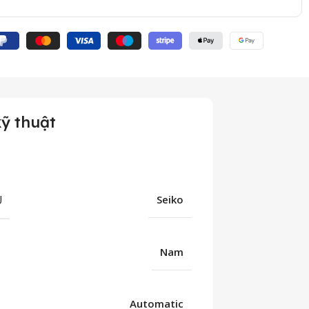
ỹ thuật
U
Seiko
Nam
Automatic