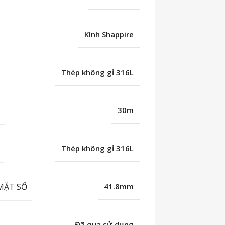
Kính Shappire
Thép không gỉ 316L
C
30m
Thép không gỉ 316L
MẶT SỐ
41.8mm
Đã qua sử dụng