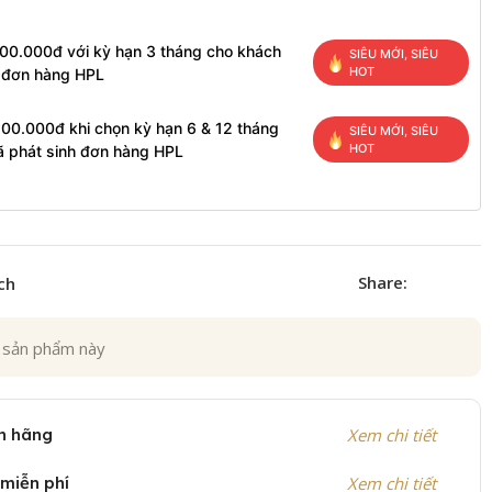
100.000đ với kỳ hạn 3 tháng cho khách
SIÊU MỚI, SIÊU
HOT
h đơn hàng HPL
200.000đ khi chọn kỳ hạn 6 & 12 tháng
SIÊU MỚI, SIÊU
HOT
ã phát sinh đơn hàng HPL
Share:
ch
 sản phẩm này
h hãng
Xem chi tiết
 miễn phí
Xem chi tiết