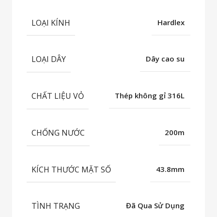
LOẠI KÍNH
Hardlex
LOẠI DÂY
Dây cao su
CHẤT LIỆU VỎ
Thép không gỉ 316L
CHỐNG NƯỚC
200m
KÍCH THƯỚC MẶT SỐ
43.8mm
TÌNH TRẠNG
Đã Qua Sử Dụng