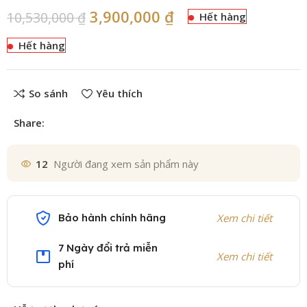
3,900,000
₫
10,530,000
₫
Hết hàng
Hết hàng
So sánh
Yêu thích
Share:
12
Người đang xem sản phẩm này
Bảo hành chính hãng
Xem chi tiết
7 Ngày đổi trả miễn
Xem chi tiết
phí