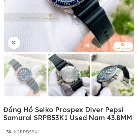
Click to enlarge
Đồng Hồ Seiko Prospex Diver Pepsi
Samurai SRPB53K1 Used Nam 43.8MM
SKU:
SRPB53K1