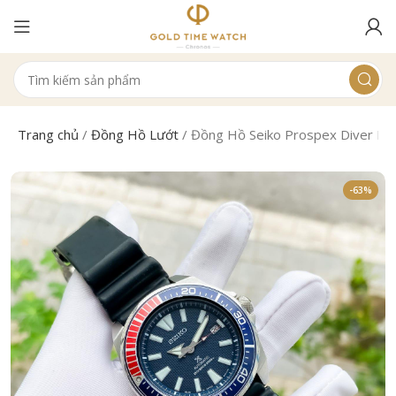
Trang chủ
/
Đồng Hồ Lướt
/
Đồng Hồ Seiko Prospex Diver P
-63%