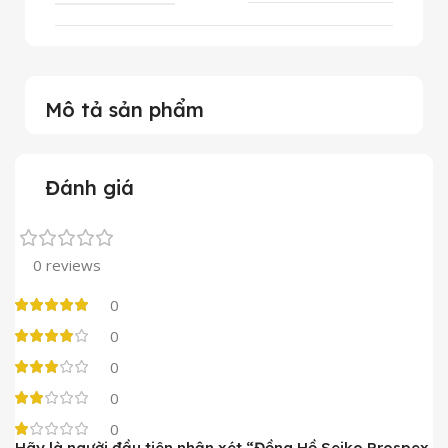
Mô tả sản phẩm
Đánh giá
0 reviews
0
0
0
0
0
Hãy là người đầu tiên nhận xét “Đồng Hồ Seiko Prospex