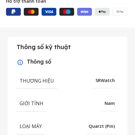
Hỗ trợ thanh toán
Thông số kỹ thuật
Thông số
THƯƠNG HIỆU
SRWatch
GIỚI TÍNH
Nam
LOẠI MÁY
Quarzt (Pin)