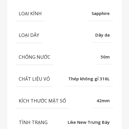
LOẠI KÍNH
Sapphire
LOẠI DÂY
Dây da
CHỐNG NƯỚC
50m
CHẤT LIỆU VỎ
Thép không gỉ 316L
KÍCH THƯỚC MẶT SỐ
42mm
TÌNH TRẠNG
Like New Trưng Bày