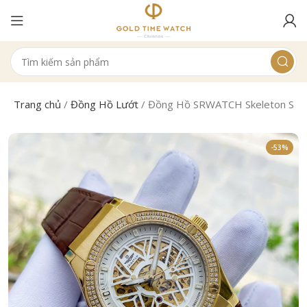
Trang chủ
/
Đồng Hồ Lướt
/
Đồng Hồ SRWATCH Skeleton SG
-53%