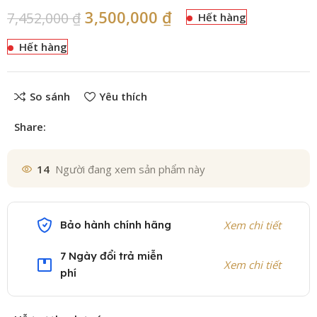
3,500,000
₫
7,452,000
₫
Hết hàng
Hết hàng
So sánh
Yêu thích
Share:
14
Người đang xem sản phẩm này
Bảo hành chính hãng
Xem chi tiết
7 Ngày đổi trả miễn
Xem chi tiết
phí