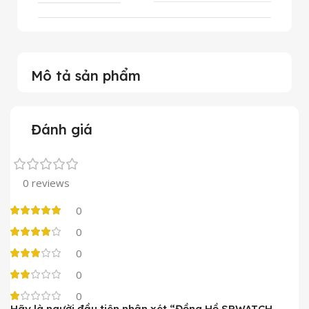
Mô tả sản phẩm
Đánh giá
0 reviews
0
0
0
0
0
Hãy là người đầu tiên nhận xét “Đồng Hồ SRWATCH