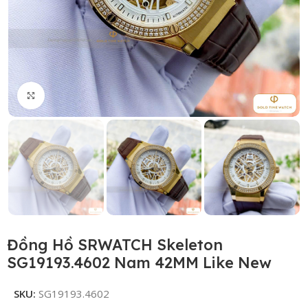
Click to enlarge
Đồng Hồ SRWATCH Skeleton
SG19193.4602 Nam 42MM Like New
SKU:
SG19193.4602