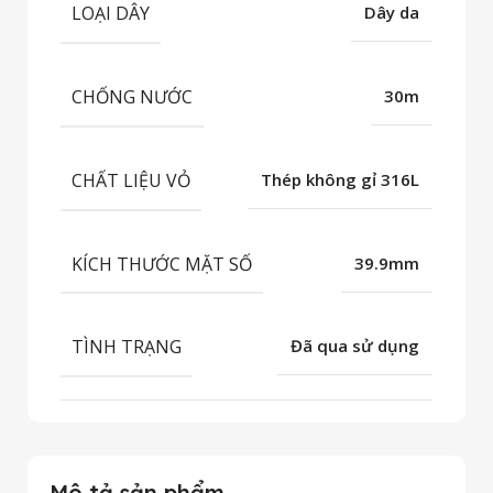
LOẠI DÂY
Dây da
CHỐNG NƯỚC
30m
CHẤT LIỆU VỎ
Thép không gỉ 316L
KÍCH THƯỚC MẶT SỐ
39.9mm
TÌNH TRẠNG
Đã qua sử dụng
Mô tả sản phẩm