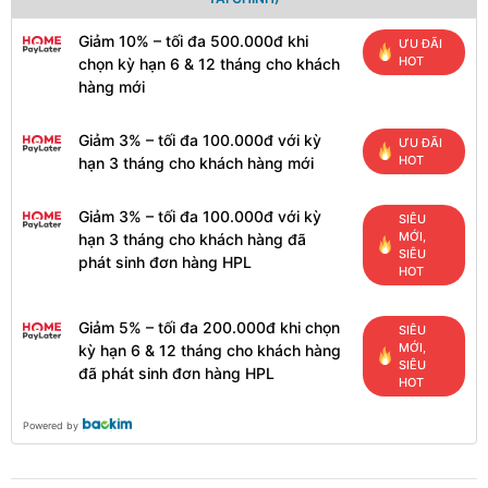
Giảm 10% – tối đa 500.000đ khi
ƯU ĐÃI
HOT
chọn kỳ hạn 6 & 12 tháng cho khách
hàng mới
Giảm 3% – tối đa 100.000đ với kỳ
ƯU ĐÃI
HOT
hạn 3 tháng cho khách hàng mới
Giảm 3% – tối đa 100.000đ với kỳ
SIÊU
MỚI,
hạn 3 tháng cho khách hàng đã
SIÊU
phát sinh đơn hàng HPL
HOT
Giảm 5% – tối đa 200.000đ khi chọn
SIÊU
MỚI,
kỳ hạn 6 & 12 tháng cho khách hàng
SIÊU
đã phát sinh đơn hàng HPL
HOT
Powered by