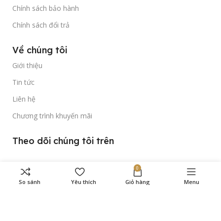
Chính sách bảo hành
Chính sách đổi trả
Về chúng tôi
Giới thiệu
Tin tức
Liên hệ
Chương trình khuyến mãi
Theo dõi chúng tôi trên
0
So sánh
Yêu thích
Giỏ hàng
Menu
Bản quyền thuộc về
Gold Time Watch
© 2023.