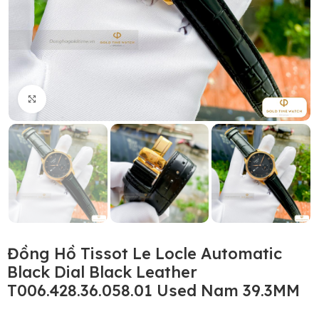
Click to enlarge
Đồng Hồ Tissot Le Locle Automatic
Black Dial Black Leather
T006.428.36.058.01 Used Nam 39.3MM