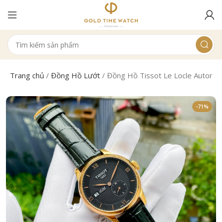
Trang chủ
/
Đồng Hồ Lướt
/
Đồng Hồ Tissot Le Locle Automat
-71%