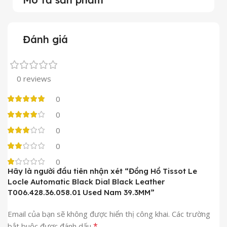
Đánh giá
0 reviews
0
0
0
0
0
Hãy là người đầu tiên nhận xét “Đồng Hồ Tissot Le
Locle Automatic Black Dial Black Leather
T006.428.36.058.01 Used Nam 39.3MM”
Email của bạn sẽ không được hiển thị công khai.
Các trường
*
bắt buộc được đánh dấu