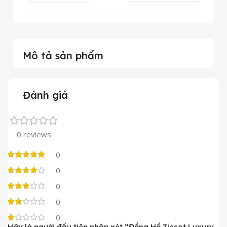
Mô tả sản phẩm
Đánh giá
0 reviews
0
0
0
0
0
Hãy là người đầu tiên nhận xét “Đồng Hồ Tissot Luxury