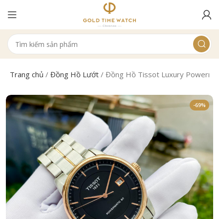
Trang chủ
/
Đồng Hồ Lướt
/
Đồng Hồ Tissot Luxury Powerma
-69%