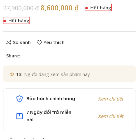
8,600,000
₫
27,900,000
₫
Hết hàng
Hết hàng
So sánh
Yêu thích
Share:
13
Người đang xem sản phẩm này
Bảo hành chính hãng
Xem chi tiết
7 Ngày đổi trả miễn
Xem chi tiết
phí