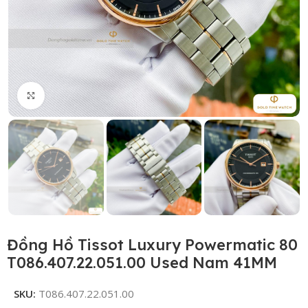
Click to enlarge
Đồng Hồ Tissot Luxury Powermatic 80
T086.407.22.051.00 Used Nam 41MM
SKU:
T086.407.22.051.00