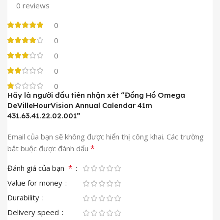
0 reviews
0
0
0
0
0
Hãy là người đầu tiên nhận xét “Đồng Hồ Omega
DeVilleHourVision Annual Calendar 41m
431.63.41.22.02.001”
Email của bạn sẽ không được hiển thị công khai.
Các trường
*
bắt buộc được đánh dấu
*
Đánh giá của bạn
Value for money
Durability
Delivery speed