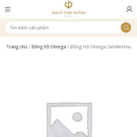
Trang chủ
/
Đồng hồ Omega
/
Đồng Hồ Omega DeVilleHourVis