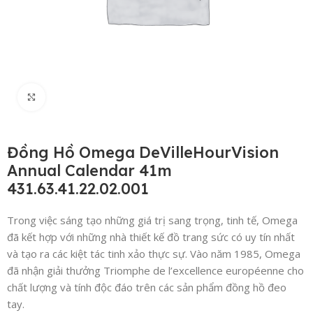
Click to enlarge
Đồng Hồ Omega DeVilleHourVision
Annual Calendar 41m
431.63.41.22.02.001
Trong việc sáng tạo những giá trị sang trọng, tinh tế, Omega
đã kết hợp với những nhà thiết kế đồ trang sức có uy tín nhất
và tạo ra các kiệt tác tinh xảo thực sự. Vào năm 1985, Omega
đã nhận giải thưởng Triomphe de l’excellence européenne cho
chất lượng và tính độc đáo trên các sản phẩm đồng hồ đeo
tay.