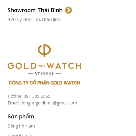
Showroom Thái Bình
TÌNH TRẠNG
Đã qua
sử
470 Lý Bôn - tp.Thái Bình
dụng
Hotline: 081 305 5555
Email: donghogoldtime@gmail.com
Sản phẩm
Đồng hồ Nam