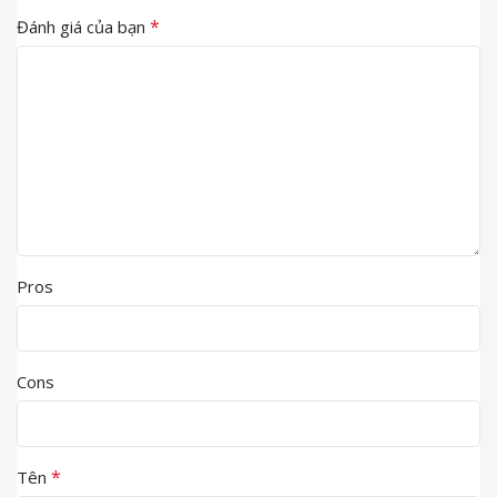
*
Đánh giá của bạn
Pros
Cons
*
Tên