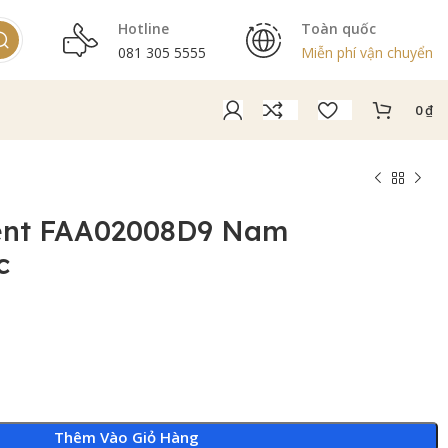
Hotline
Toàn quốc
081 305 5555
Miễn phí vận chuyển
0
₫
ent FAA02008D9 Nam
c
Thêm Vào Giỏ Hàng