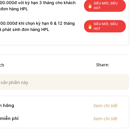
100.000đ với kỳ hạn 3 tháng cho khách
SIÊU MỚI, SIÊU
HOT
h đơn hàng HPL
200.000đ khi chọn kỳ hạn 6 & 12 tháng
SIÊU MỚI, SIÊU
HOT
ã phát sinh đơn hàng HPL
Share:
ch
 sản phẩm này
h hãng
Xem chi tiết
 miễn phí
Xem chi tiết