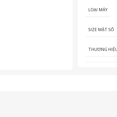
LOẠI MÁY
SIZE MẶT SỐ
THƯƠNG HIỆ