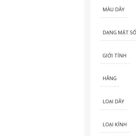
MÀU DÂY
DẠNG MẶT S
GIỚI TÍNH
HÃNG
LOẠI DÂY
LOẠI KÍNH