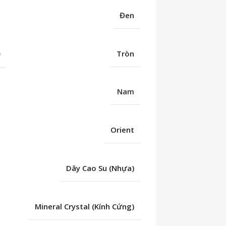
Đen
Ố
Tròn
Nam
Orient
Dây Cao Su (Nhựa)
Mineral Crystal (Kính Cứng)