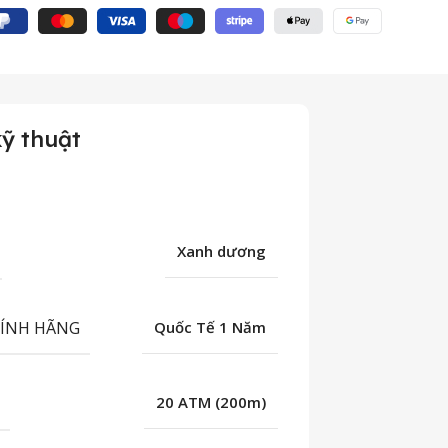
ỹ thuật
Xanh dương
HÍNH HÃNG
Quốc Tế 1 Năm
C
20 ATM (200m)