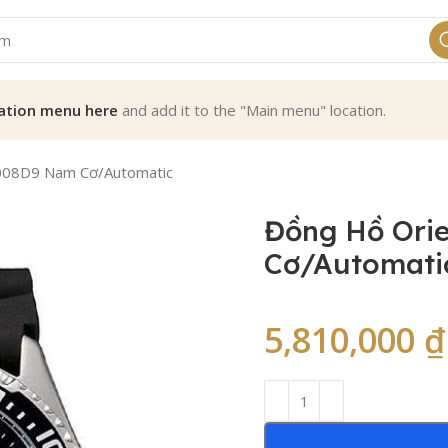
ation menu here
and add it to the "Main menu" location.
008D9 Nam Cơ/Automatic
Đồng Hồ Ori
Cơ/Automati
5,810,000
₫