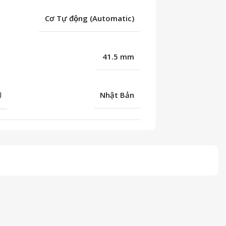
Cơ Tự động (Automatic)
41.5 mm
U
Nhật Bản