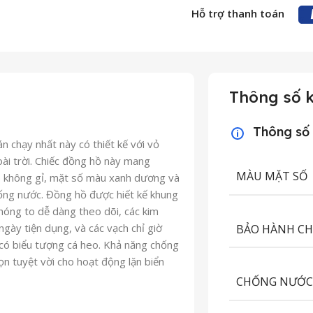
Hỗ trợ thanh toán
Thông số k
Thông số
chạy nhất này có thiết kế với vỏ
ài trời. Chiếc đồng hồ này mang
MÀU MẶT SỐ
p không gỉ, mặt số màu xanh dương và
chống nước. Đồng hồ được hiết kế khung
hóng to dễ dàng theo dõi, các kim
gày tiện dụng, và các vạch chỉ giờ
BẢO HÀNH C
 có biểu tượng cá heo. Khả năng chống
 tuyệt vời cho hoạt động lặn biển
CHỐNG NƯỚ