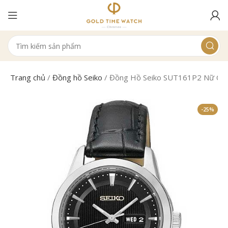
Trang chủ
/
Đồng hồ Seiko
/
Đồng Hồ Seiko SUT161P2 Nữ Cơ/
-25%