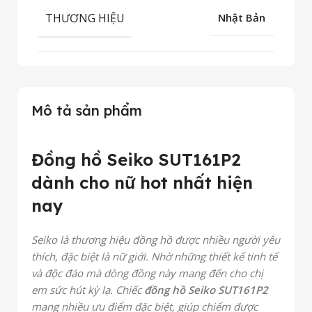
THƯƠNG HIỆU
Nhật Bản
Mô tả sản phẩm
Đồng hồ Seiko SUT161P2
dành cho nữ hot nhất hiện
nay
Seiko là thương hiệu đồng hồ được nhiều người yêu
thích, đặc biệt là nữ giới. Nhờ những thiết kế tinh tế
và độc đáo mà dòng đồng này mang đến cho chị
em sức hút kỳ lạ. Chiếc
đồng hồ Seiko SUT161P2
mang nhiều ưu điểm đặc biệt, giúp chiếm được