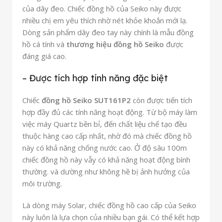
của dây đeo. Chiếc đồng hồ của Seiko này được
nhiều chị em yêu thích nhờ nét khỏe khoắn mới lạ.
Dòng sản phẩm dây đeo tay này chính là mẫu đồng
hồ cá tính và
thương hiệu đồng hồ Seiko
được
đáng giá cao.
– Được tích hợp tính năng đặc biệt
Chiếc
đồng hồ Seiko SUT161P2
còn được tiến tích
hợp đầy đủ các tính năng hoạt động. Từ bộ máy làm
việc máy Quartz bền bỉ, đến chất liệu chế tạo đều
thuộc hàng cao cấp nhất, nhờ đó mà chiếc đồng hồ
này có khả năng chống nước cao. Ở độ sâu 100m
chiếc đồng hồ này vẫy có khả năng hoạt động bình
thường. và dường như không hề bị ảnh hưởng của
môi trường.
Là dòng máy Solar, chiếc đồng hồ cao cấp của Seiko
này luôn là lựa chọn của nhiều bạn gái. Có thể kết hợp