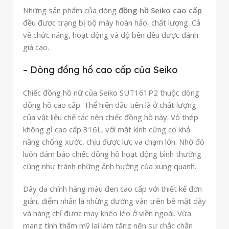
Những sản phẩm của dòng
đồng hồ Seiko cao cấp
đều được trạng bị bộ máy hoàn hảo, chất lượng. Cả
về chức năng, hoạt động và độ bền đều được đánh
giá cao.
– Dòng đồng hồ cao cấp của Seiko
Chiếc đồng hồ nữ của Seiko SUT161P2 thuộc dòng
đồng hồ cao cấp. Thể hiện đầu tiên là ở chất lượng
của vật liệu chế tác nên chiếc đồng hồ này. Vỏ thép
không gỉ cao cấp 316L, với mặt kính cứng có khả
năng chống xước, chịu được lực va chạm lớn. Nhờ đó
luôn đảm bảo chiếc đồng hồ hoạt động bình thường
cũng như tránh những ảnh hưởng của xung quanh.
Dây da chính hãng màu đen cao cấp với thiết kế đơn
giản, điểm nhấn là những đường vân trên bề mặt dây
và hàng chỉ được may khéo léo ở viền ngoài. Vừa
mang tính thẩm mỹ lại làm tăng nên sự chắc chắn