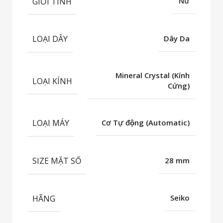
GIỚI TÍNH
Nữ
LOẠI DÂY
Dây Da
Mineral Crystal (Kính
LOẠI KÍNH
Cứng)
LOẠI MÁY
Cơ Tự động (Automatic)
SIZE MẶT SỐ
28 mm
HÃNG
Seiko