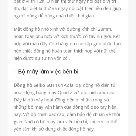
bật ở vị trí 12h. Ô hiển thị thứ ngày nổi bật ở vị trí
3h, đặc biệt là thứ và ngày nổi bật trên nền đen giúp
người dùng dễ dàng nhận biết thời gian.
Mặt đồng hồ nhỏ xinh với đường kính chỉ 28mm,
hoàn toàn phù hợp với kích thước cổ tay nữ giới. Kết
hợp với màu dây đeo bằng da cao cấp góp phần tạo
nên chiếc đồng hồ hoàn toàn thích hợp với nữ, thể
hiện được sự tự tin vốn có .
– Bộ máy làm việc bền bỉ
Đồng hồ Seiko SUT161P2
là loại đồng hồ điện tủ
hoạt động bằng máy Quartz với độ chính xác cao.
Đây là bộ máy hoạt động bền bỉ nhất trong số
những bộ máy vận hành của đồng hồ đeo tay hiện
nay. Với độ chính xác cao, đảm bảo độ chuẩn về thời
gian. Nhờ có bộ máy làm việc bền bỉ, chị em có thể
yên tâm khi sử dụng chiếc đồng hồ này.