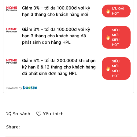
Giảm 3% – tối đa 100.000đ với kỳ
ƯU ĐÃI
HOT
hạn 3 tháng cho khách hàng mới
Giảm 3% – tối đa 100.000đ với kỳ
SIÊU
MỚI,
hạn 3 tháng cho khách hàng đã
SIÊU
phát sinh đơn hàng HPL
HOT
Giảm 5% – tối đa 200.000đ khi chọn
SIÊU
MỚI,
kỳ hạn 6 & 12 tháng cho khách hàng
SIÊU
đã phát sinh đơn hàng HPL
HOT
Powered by
So sánh
Yêu thích
Share: