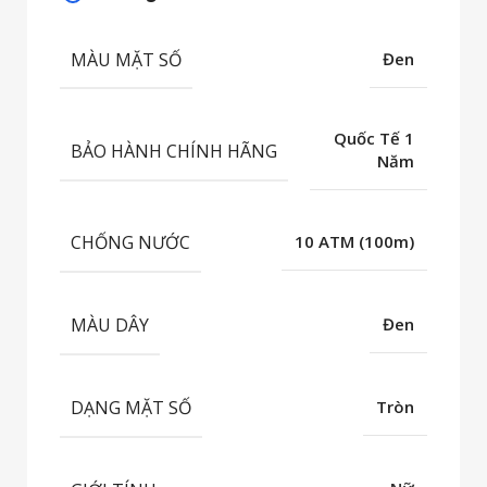
MÀU MẶT SỐ
Đen
Quốc Tế 1
BẢO HÀNH CHÍNH HÃNG
Năm
CHỐNG NƯỚC
10 ATM (100m)
MÀU DÂY
Đen
DẠNG MẶT SỐ
Tròn