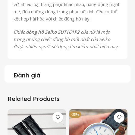
với nhiều loại trang phục khác nhau, năng động mạnh
mẽ, đến những dòng trang phục nữ tính đều có thể
kết hợp hài hòa với chiếc đồng hồ này.
Chiếc
đồng hồ Seiko SUT161P2
của nữ là một
trong những chiếc đồng hồ mới nhất của Seiko
được nhiều người sử dụng tìm kiếm nhất hiện nay.
Đánh giá
Related Products
-35%
-