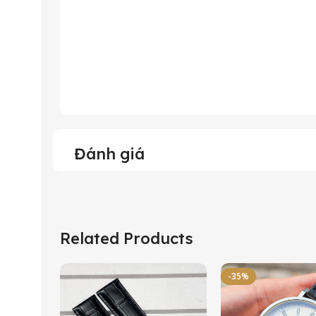
Đánh giá
Related Products
-35%