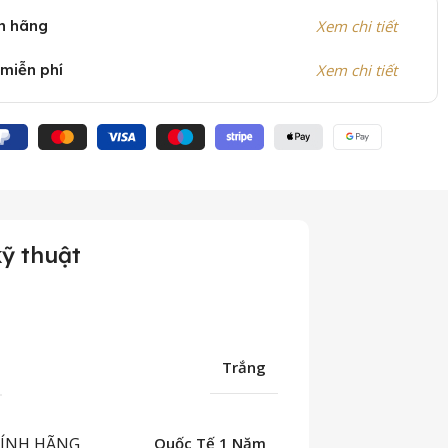
h hãng
Xem chi tiết
 miễn phí
Xem chi tiết
ỹ thuật
Trắng
HÍNH HÃNG
Quốc Tế 1 Năm