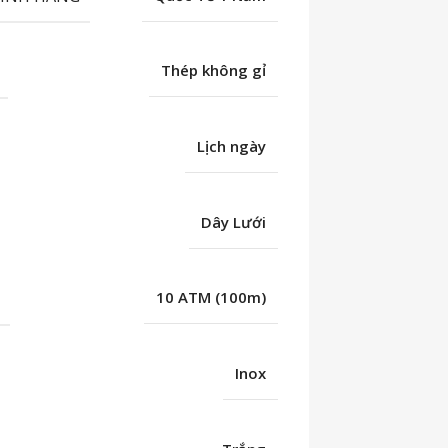
Thép không gỉ
Lịch ngày
Dây Lưới
C
10 ATM (100m)
Inox