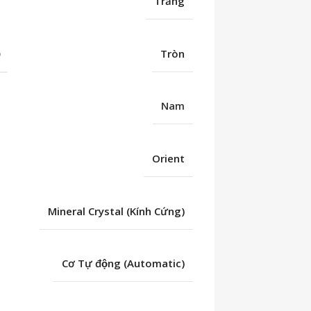
Trắng
Ố
Tròn
Nam
Orient
Mineral Crystal (Kính Cứng)
Cơ Tự động (Automatic)