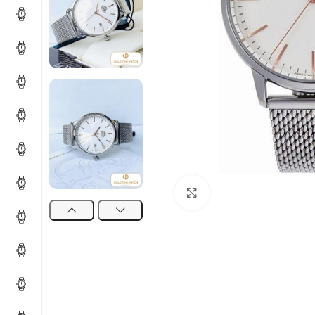
Click to enlarge