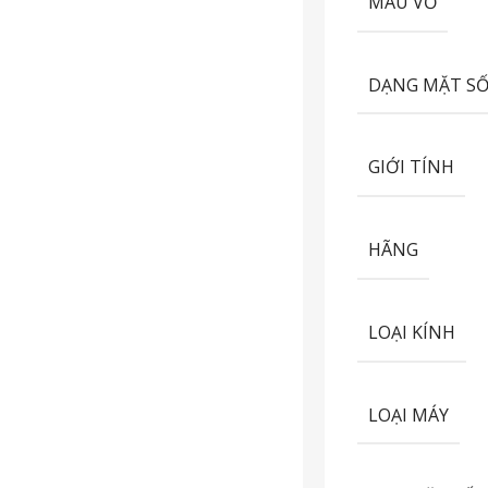
MÀU VỎ
DẠNG MẶT S
GIỚI TÍNH
HÃNG
LOẠI KÍNH
LOẠI MÁY