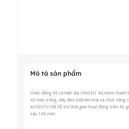
Mô tả sản phẩm
Chiếc đồng hồ cơ hiện đại ORIENT 40,0mm thanh lị
số màu trắng, dây đeo lưới kim loại và chức năng 
AC0E07S10B hỗ trợ thời gian hoạt động trên 40 gi
sâu 100 mét.