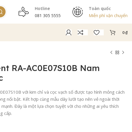
Hotline
Toàn quốc
081 305 5555
Miễn phí vận chuyển
0
₫
ent RA-AC0E07S10B Nam
c
E07S10B với kim chỉ và cọc vạch số được tạo hình mỏng cách
ng nổi bật. Kết hợp cùng mẫu dây lưới tạo nên vẻ ngoài thời
i mạnh. Đây là một lựa chọn tuyệt vời cho những ai yêu thích
g cấp.