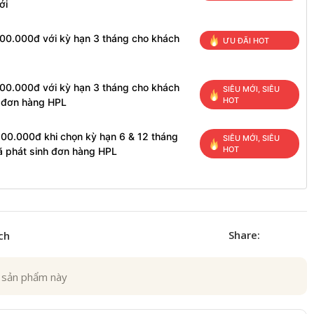
ới
100.000đ với kỳ hạn 3 tháng cho khách
ƯU ĐÃI HOT
100.000đ với kỳ hạn 3 tháng cho khách
SIÊU MỚI, SIÊU
HOT
h đơn hàng HPL
200.000đ khi chọn kỳ hạn 6 & 12 tháng
SIÊU MỚI, SIÊU
HOT
ã phát sinh đơn hàng HPL
Share:
ch
 sản phẩm này