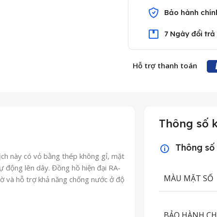
Bảo hành chín
7 Ngày đổi trả
Hỗ trợ thanh toán
Thông số k
Thông số
ch này có vỏ bằng thép không gỉ, mặt
tự động lên dây. Đồng hồ hiện đại RA-
MÀU MẶT SỐ
ờ và hỗ trợ khả năng chống nước ở độ
BẢO HÀNH C