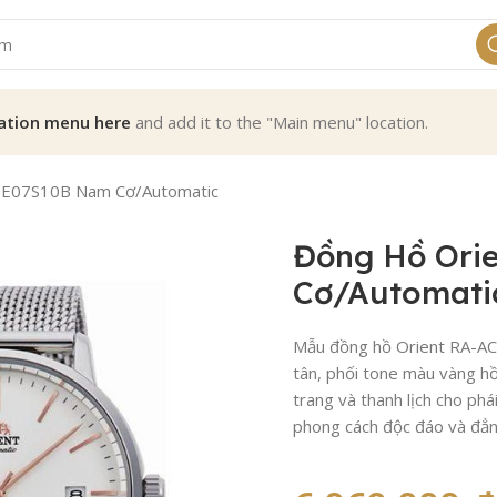
ation menu here
and add it to the "Main menu" location.
0E07S10B Nam Cơ/Automatic
Đồng Hồ Ori
Cơ/Automati
Mẫu đồng hồ Orient RA-AC0
tân, phối tone màu vàng hồ
trang và thanh lịch cho phá
phong cách độc đáo và đẳn