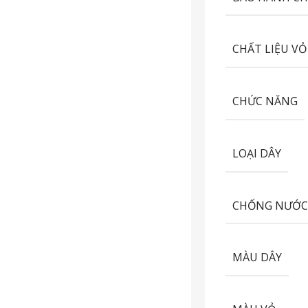
CHẤT LIỆU VỎ
CHỨC NĂNG
LOẠI DÂY
CHỐNG NƯỚ
MÀU DÂY