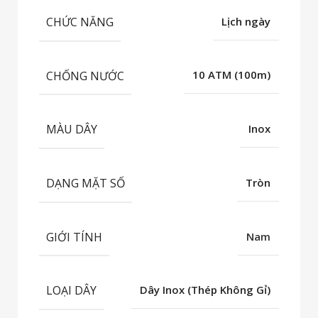
CHỨC NĂNG
Lịch ngày
CHỐNG NƯỚC
10 ATM (100m)
MÀU DÂY
Inox
DẠNG MẶT SỐ
Tròn
GIỚI TÍNH
Nam
LOẠI DÂY
Dây Inox (Thép Không Gỉ)