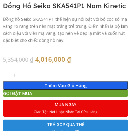
Đồng Hồ Seiko SKA541P1 Nam Kinetic
Đồng hồ Seiko SKA541P1 thể hiện sự nổi bật với bộ cọc số mạ
vàng rõ ràng trên nền mặt trắng trẻ trung. Điểm nhấn là bộ kim
cách điệu với viền mạ vàng, tạo nên vẻ đẹp lạ mắt và cuốn hút
đặc biệt cho chiếc đồng hồ này.
4,016,000
₫
5,354,000
₫
Thêm Vào Giỏ Hàng
GỌI ĐẶT MUA
MUA NGAY
Giao Tận Nơi Hoặc Nhận Tại Cửa Hàng
TRẢ GÓP QUA THẺ