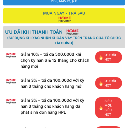
Visa, Master, JCB
MUA NGAY - TRẢ SAU
ƯU ĐÃI KHI THANH TOÁN
(SỬ DỤNG KHI XÁC NHẬN KHOẢN VAY TRÊN TRANG CỦA TỔ CHỨC
TÀI CHÍNH)
Giảm 10% – tối đa 500.000đ khi
ƯU ĐÃI
HOT
chọn kỳ hạn 6 & 12 tháng cho khách
hàng mới
Giảm 3% – tối đa 100.000đ với kỳ
ƯU ĐÃI
HOT
hạn 3 tháng cho khách hàng mới
Giảm 3% – tối đa 100.000đ với kỳ
SIÊU
MỚI,
hạn 3 tháng cho khách hàng đã
SIÊU
phát sinh đơn hàng HPL
HOT