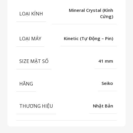
Mineral Crystal (Kính
LOẠI KÍNH
Cứng)
LOẠI MÁY
Kinetic (Tự Động – Pin)
SIZE MẶT SỐ
41 mm
HÃNG
Seiko
THƯƠNG HIỆU
Nhật Bản