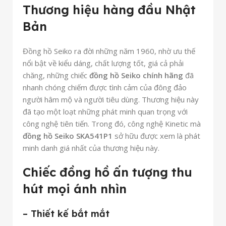
Thương hiệu hàng đầu Nhật
Bản
Đồng hồ Seiko ra đời những năm 1960, nhờ ưu thế
nổi bật về kiểu dáng, chất lượng tốt, giá cả phải
chăng, những chiếc
đồng hồ Seiko chính hãng
đã
nhanh chóng chiếm được tình cảm của đông đảo
người hâm mộ và người tiêu dùng. Thương hiệu này
đã tạo một loạt những phát minh quan trọng với
công nghệ tiên tiến. Trong đó, công nghệ Kinetic mà
đồng hồ Seiko SKA541P1
sở hữu được xem là phát
minh danh giá nhất của thương hiệu này.
Chiếc đồng hồ ấn tượng thu
hút mọi ánh nhìn
– Thiết kế bắt mắt