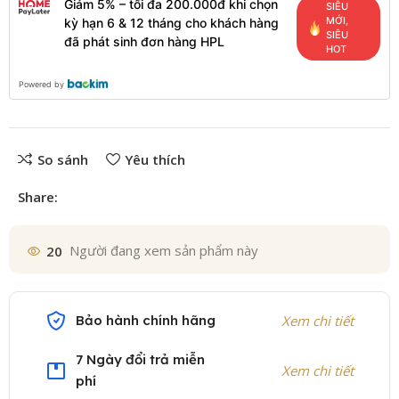
Giảm 5% – tối đa 200.000đ khi chọn
SIÊU
MỚI,
kỳ hạn 6 & 12 tháng cho khách hàng
SIÊU
đã phát sinh đơn hàng HPL
HOT
Powered by
So sánh
Yêu thích
Share:
20
Người đang xem sản phẩm này
Bảo hành chính hãng
Xem chi tiết
7 Ngày đổi trả miễn
Xem chi tiết
phí