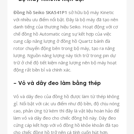
Đồng hồ Seiko SKA541P1
sở hữu bộ máy Kinetic
với nhiều ưu điểm nổi bật. Đây là bộ máy đã tạo nên
danh tiếng của thương hiệu Seiko. Hoạt động với cơ
chế đồng hồ Automatic cùng sự kết hợp của việc
cung cấp năng lượng ở đồng hồ Quartz bánh đà
rotor chuyển động bên trong bộ máy, tạo ra năng
lượng. Nguồn năng lượng này tích trữ trong pin dự
trữ ở chế độ tiết kiệm năng lượng nên bộ máy hoạt
động rất bền bỉ và chính xác.
– Vỏ và dây đeo làm bằng thép
Vỏ và dây đeo của đồng hồ được làm từ thép không
gỉ. Nổi bật với các ưu điểm như độ bền, độ chịu nóng
cao, phản ứng từ kém thì đây là vật liệu hoàn hảo để
làm vỏ và dây đeo cho chiếc đồng hồ này. Dây đeo
cứng cáp kết hợp với vỏ đồng hồ khỏe khoắn đã tạo
cho chiếc đồng hồ trở nên cá tính cuốn hút hơn.