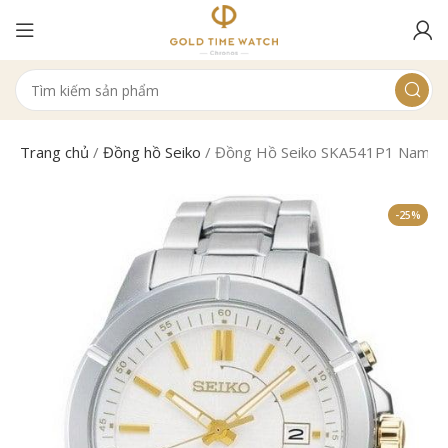
Trang chủ
/
Đồng hồ Seiko
/
Đồng Hồ Seiko SKA541P1 Nam Ki
-25%