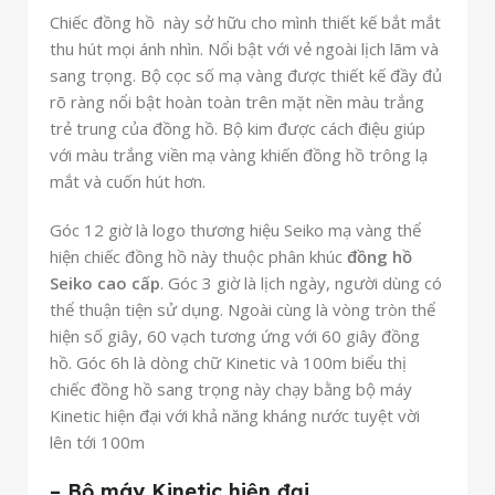
Chiếc đồng hồ này sở hữu cho mình thiết kế bắt mắt
thu hút mọi ánh nhìn. Nổi bật với vẻ ngoài lịch lãm và
sang trọng. Bộ cọc số mạ vàng được thiết kế đầy đủ
rõ ràng nổi bật hoàn toàn trên mặt nền màu trắng
trẻ trung của đồng hồ. Bộ kim được cách điệu giúp
với màu trắng viền mạ vàng khiến đồng hồ trông lạ
mắt và cuốn hút hơn.
Góc 12 giờ là logo thương hiệu Seiko mạ vàng thể
hiện chiếc đồng hồ này thuộc phân khúc
đồng hồ
Seiko cao cấp
. Góc 3 giờ là lịch ngày, người dùng có
thể thuận tiện sử dụng. Ngoài cùng là vòng tròn thể
hiện số giây, 60 vạch tương ứng với 60 giây đồng
hồ. Góc 6h là dòng chữ Kinetic và 100m biểu thị
chiếc đồng hồ sang trọng này chạy bằng bộ máy
Kinetic hiện đại với khả năng kháng nước tuyệt vời
lên tới 100m
– Bộ máy Kinetic hiện đại