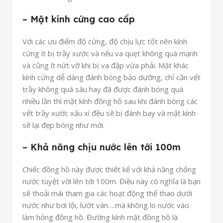
– Mặt kính cứng cao cấp
Với các ưu điểm độ cứng, độ chịu lực tốt nên kính
cứng ít bị trầy xước và nếu va quẹt không quá mạnh
và cũng ít nứt vỡ khi bị va đập vừa phải. Mặt khác
kính cứng dễ dàng đánh bóng bảo dưỡng, chỉ cần vết
trầy không quá sâu hay đã được đánh bóng quá
nhiều lần thì mặt kính đồng hồ sau khi đánh bóng các
vết trầy xước xấu xí đều sẽ bị đánh bay và mặt kính
sẽ lại đẹp bóng như mới.
– Khả năng chịu nước lên tới 100m
Chiếc đồng hồ này được thiết kế với khả năng chống
nước tuyệt vời lên tới 100m. Điều này có nghĩa là bạn
sẽ thoải mái tham gia các hoạt động thể thao dưới
nước như bơi lội, lướt ván….mà không lo nước vào
làm hỏng đồng hồ. Đường kính mặt đồng hồ là