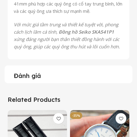
41mm phù hợp các quý ông có cổ tay trung bình, lớn
và các quý ông ưa thích sự mạnh mẽ.
Với mức giá tầm trung và thiết kế tuyệt vời, phong
cách lịch lãm cá tính,
Đồng hồ Seiko SKA541P1
xứng đáng người bạn thân thiết đồng hành với các
quý ông, giúp các quý ông thu hút và lôi cuốn hơn.
Đánh giá
Related Products
-35%
-