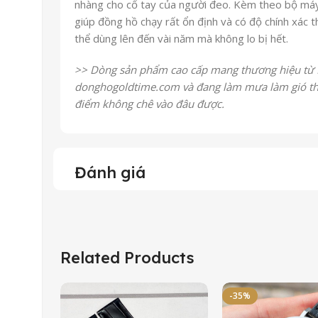
nhàng cho cổ tay của người đeo. Kèm theo bộ máy 
giúp đồng hồ chạy rất ổn định và có độ chính xác th
thể dùng lên đến vài năm mà không lo bị hết.
>> Dòng sản phẩm cao cấp mang thương hiệu từ Nh
donghogoldtime.com và đang làm mưa làm gió thị
điểm không chê vào đâu được.
Đánh giá
Related Products
-35%