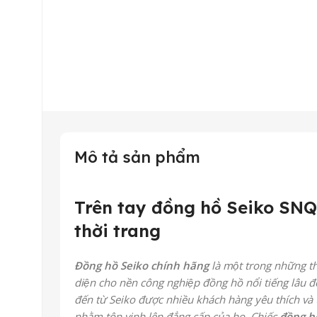
Mô tả sản phẩm
Trên tay đồng hồ Seiko SNQ1
thời trang
Đồng hồ Seiko chính hãng
là một trong những thư
diện cho nền công nghiệp đồng hồ nổi tiếng lâu đờ
đến từ Seiko được nhiều khách hàng yêu thích v
nhằm tôn vinh lên đẳng cấp của họ. Chiếc
đồng h