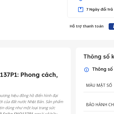
7 Ngày đổi trả
Hỗ trợ thanh toán
Thông số k
Thông số
37P1: Phong cách,
MÀU MẶT SỐ
ơng hiệu đồng hồ điển hình đại
i của đất nước Nhật Bản. Sản phẩm
BẢO HÀNH C
à tin dùng như một loại trang sức
ồ
Seiko SNQ137P1
ngoài sở hữu