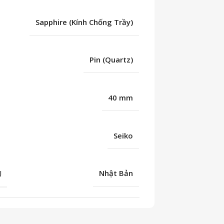
Sapphire (Kính Chống Trầy)
Pin (Quartz)
40 mm
Seiko
U
Nhật Bản