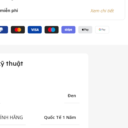
 miễn phí
Xem chi tiết
ỹ thuật
Đen
HÍNH HÃNG
Quốc Tế 1 Năm