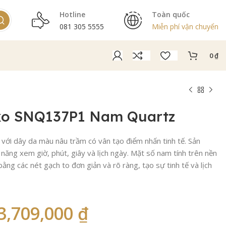
Hotline
Toàn quốc
081 305 5555
Miễn phí vận chuyển
0
₫
ko SNQ137P1 Nam Quartz
i dây da màu nâu trầm có vân tạo điểm nhấn tinh tế. Sản
năng xem giờ, phút, giây và lịch ngày. Mặt số nam tính trên nền
ằng các nét gạch to đơn giản và rõ ràng, tạo sự tinh tế và lịch
3,709,000
₫