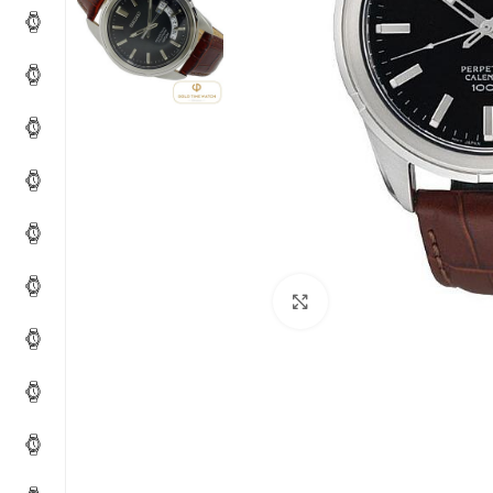
Click to enlarge