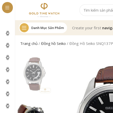
Create your first
navig
Danh Mục Sản Phẩm
Trang chủ
/
Đồng hồ Seiko
/
Đồng Hồ Seiko SNQ137P