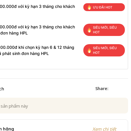
100.000đ với kỳ hạn 3 tháng cho khách
ƯU ĐÃI HOT
100.000đ với kỳ hạn 3 tháng cho khách
SIÊU MỚI, SIÊU
HOT
h đơn hàng HPL
200.000đ khi chọn kỳ hạn 6 & 12 tháng
SIÊU MỚI, SIÊU
HOT
ã phát sinh đơn hàng HPL
Share:
ch
 sản phẩm này
h hãng
Xem chi tiết