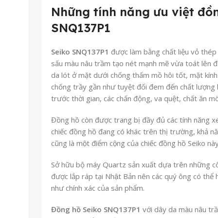
Những tính năng ưu việt đồn
SNQ137P1
Seiko SNQ137P1
được làm bằng chất liệu vỏ thép 
sấu màu nâu trầm tạo nét mạnh mẽ vừa toát lên 
da lót ở mặt dưới chống thấm mồ hôi tốt, mặt kí
chống trầy gần như tuyệt đối đem đến chất lượng
trước thời gian, các chấn động, va quệt, chất ăn 
Đồng hồ còn được trang bị đầy đủ các tính năng xe
chiếc đồng hồ đang có khác trên thị trường, kh
cũng là một điểm cộng của chiếc đồng hồ Seiko này
Sở hữu bộ máy Quartz sản xuất dựa trên những công ng
được lắp ráp tại Nhật Bản nên các quý ông có thể 
như chính xác của sản phẩm.
Đồng hồ Seiko SNQ137P1
với dây da màu nâu trâ