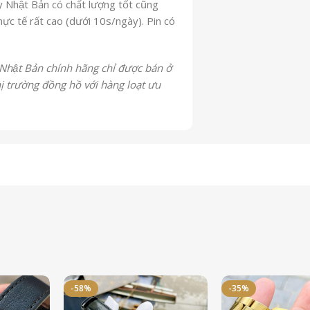
Nhật Bản có chất lượng tốt cũng
ực tế rất cao (dưới 10s/ngày). Pin có
ật Bản chính hãng chỉ được bán ở
 trường đồng hồ với hàng loạt ưu
-58%
-35%