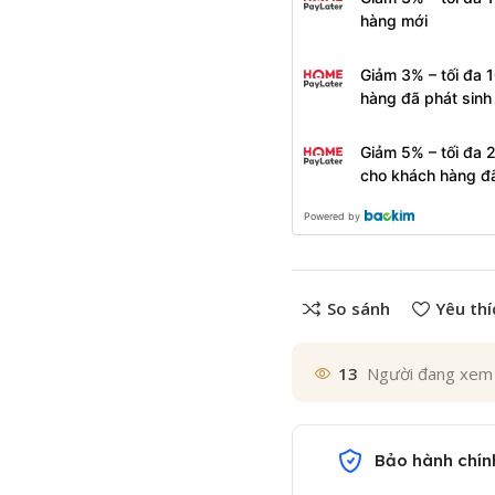
hàng mới
Giảm 3% – tối đa 
hàng đã phát sin
Giảm 5% – tối đa 
cho khách hàng đ
Powered by
So sánh
Yêu thí
13
Người đang xem
Bảo hành chín