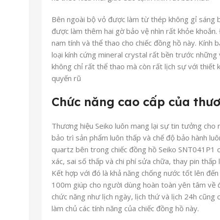
Bên ngoài bộ vỏ được làm từ thép không gỉ sáng b
được làm thêm hai gờ bảo vệ nhìn rất khỏe khoắn
nam tính và thể thao cho chiếc đồng hồ này. Kính b
loại kính cứng mineral crystal rất bền trước những
không chỉ rất thể thao mà còn rất lịch sự với thiế
quyến rũ
Chức năng cao cấp của thươ
Thương hiệu Seiko luôn mang lại sự tin tưởng cho n
bảo trì sản phẩm luôn thấp và chế độ bảo hành luô
quartz bên trong chiếc đồng hồ Seiko SNT041P1 cũ
xác, sai số thấp và chi phí sửa chữa, thay pin thấp
Kết hợp với đó là khả năng chống nước tốt lên đến
100m giúp cho người dùng hoàn toàn yên tâm về đ
chức năng như lịch ngày, lịch thứ và lịch 24h cũng
làm chủ các tính năng của chiếc đồng hồ này.