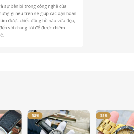
 và sự bền bỉ trong công nghệ của
ững gì nêu trên sẽ giúp các bạn hoàn
ể tìm được chiếc đồng hồ nào vừa đẹp,
y đến với chúng tôi để được chiêm
é.
-58%
-35%