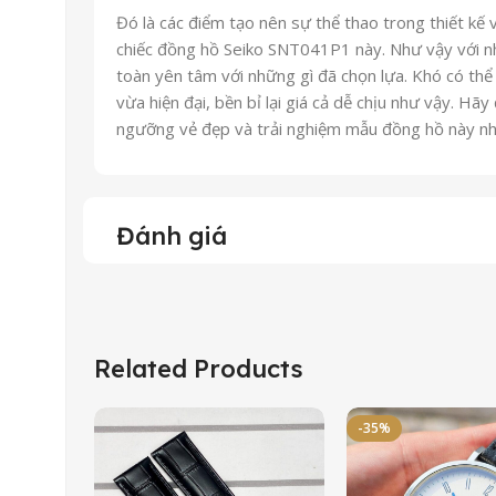
Đó là các điểm tạo nên sự thể thao trong thiết kế
chiếc đồng hồ Seiko SNT041P1 này. Như vậy với nh
toàn yên tâm với những gì đã chọn lựa. Khó có th
vừa hiện đại, bền bỉ lại giá cả dễ chịu như vậy. Hã
ngưỡng vẻ đẹp và trải nghiệm mẫu đồng hồ này nh
Đánh giá
Related Products
-35%