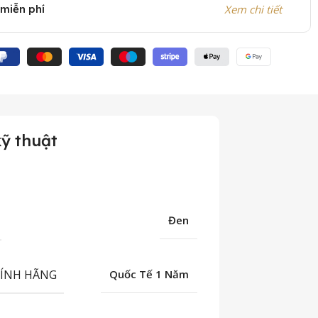
 miễn phí
Xem chi tiết
ỹ thuật
Đen
HÍNH HÃNG
Quốc Tế 1 Năm