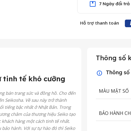
7 Ngày đổi trả
Hỗ trợ thanh toán
Thông số k
Thông số
 tinh tế khó cưỡng
MÀU MẶT SỐ
ng bán trang sức và đồng hồ. Cho đến
n Seikosha. Về sau này trở thành
i tiếng bậc nhất ở Nhật Bản. Trong
BẢO HÀNH C
 phương châm của thương hiệu Seiko tạo
 khách hàng một cách tinh tế nhất.
ụ bảo hành. Với sự tự hào đó thì Seiko