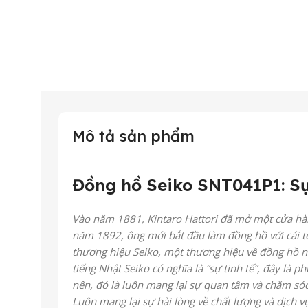
Mô tả sản phẩm
Đồng hồ Seiko SNT041P1: Sự
Vào năm 1881, Kintaro Hattori đã mở một cửa hà
năm 1892, ông mới bắt đầu làm đồng hồ với cái tê
thương hiệu Seiko, một thương hiệu về đồng hồ nổ
tiếng Nhật Seiko có nghĩa là “sự tinh tế”, đây là
nên, đó là luôn mang lại sự quan tâm và chăm sóc
Luôn mang lại sự hài lòng về chất lượng và dịch v