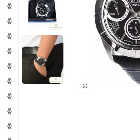
Click to enlarge