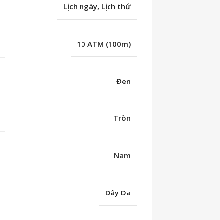
Lịch ngày, Lịch thứ
C
10 ATM (100m)
Đen
Ố
Tròn
Nam
Dây Da