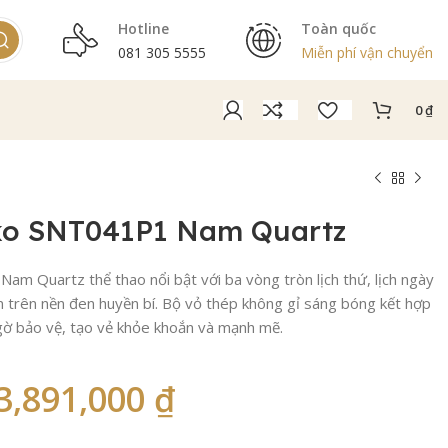
Hotline
Toàn quốc
081 305 5555
Miễn phí vận chuyển
0
₫
ko SNT041P1 Nam Quartz
m Quartz thể thao nổi bật với ba vòng tròn lịch thứ, lịch ngày
m trên nền đen huyền bí. Bộ vỏ thép không gỉ sáng bóng kết hợp
gờ bảo vệ, tạo vẻ khỏe khoắn và mạnh mẽ.
3,891,000
₫