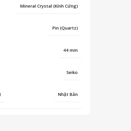
Mineral Crystal (Kính Cứng)
Pin (Quartz)
44 mm
Seiko
U
Nhật Bản