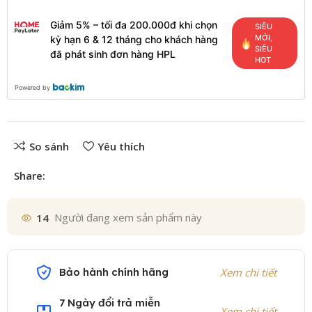
Giảm 5% – tối đa 200.000đ khi chọn
SIÊU
MỚI,
kỳ hạn 6 & 12 tháng cho khách hàng
SIÊU
đã phát sinh đơn hàng HPL
HOT
Powered by
So sánh
Yêu thích
Share:
14
Người đang xem sản phẩm này
Bảo hành chính hãng
Xem chi tiết
7 Ngày đổi trả miễn
Xem chi tiết