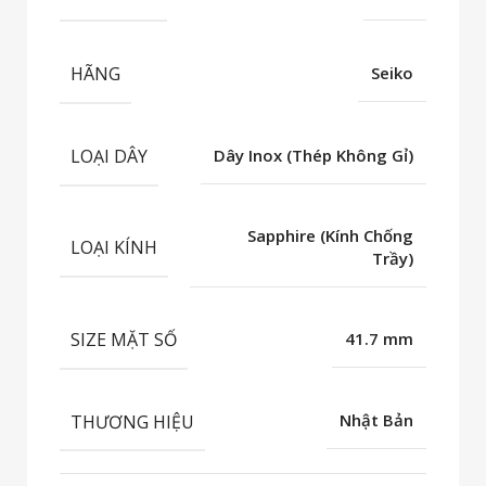
HÃNG
Seiko
LOẠI DÂY
Dây Inox (Thép Không Gỉ)
Sapphire (Kính Chống
LOẠI KÍNH
Trầy)
SIZE MẶT SỐ
41.7 mm
THƯƠNG HIỆU
Nhật Bản