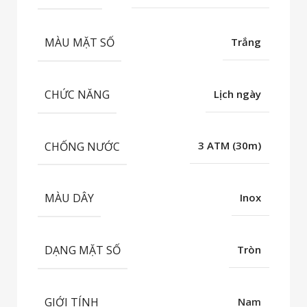
MÀU MẶT SỐ
Trắng
CHỨC NĂNG
Lịch ngày
CHỐNG NƯỚC
3 ATM (30m)
MÀU DÂY
Inox
DẠNG MẶT SỐ
Tròn
GIỚI TÍNH
Nam