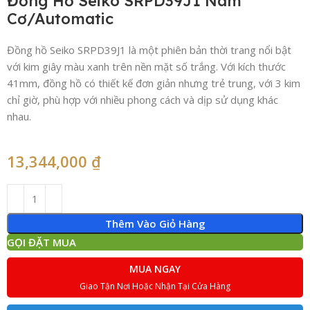
Đồng Hồ Seiko SRPD39J1 Nam
Cơ/Automatic
Đồng hồ Seiko SRPD39J1 là một phiên bản thời trang nổi bật
với kim giây màu xanh trên nền mặt số trắng. Với kích thước
41mm, đồng hồ có thiết kế đơn giản nhưng trẻ trung, với 3 kim
chỉ giờ, phù hợp với nhiều phong cách và dịp sử dụng khác
nhau.
13,344,000
₫
Thêm Vào Giỏ Hàng
GỌI ĐẶT MUA
MUA NGAY
Giao Tận Nơi Hoặc Nhận Tại Cửa Hàng