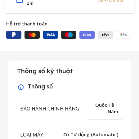
phí
Hỗ trợ thanh toán
Thông số kỹ thuật
Thông số
Quốc Tế 1
BẢO HÀNH CHÍNH HÃNG
Năm
LOẠI MÁY
Cơ Tự động (Automatic)