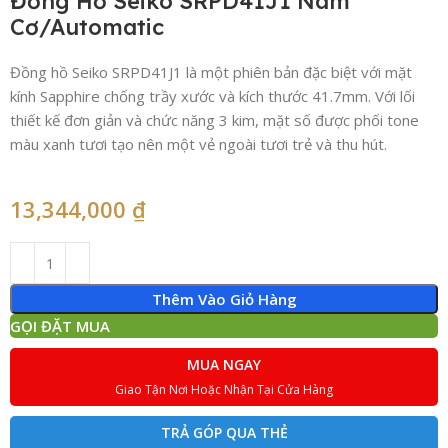
Đồng Hồ Seiko SRPD41J1 Nam
Cơ/Automatic
Đồng hồ Seiko SRPD41J1 là một phiên bản đặc biệt với mặt
kính Sapphire chống trầy xước và kích thước 41.7mm. Với lối
thiết kế đơn giản và chức năng 3 kim, mặt số được phối tone
màu xanh tươi tạo nên một vẻ ngoài tươi trẻ và thu hút.
13,344,000
₫
Thêm Vào Giỏ Hàng
GỌI ĐẶT MUA
MUA NGAY
Giao Tận Nơi Hoặc Nhận Tại Cửa Hàng
TRẢ GÓP QUA THẺ