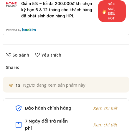
Giảm 5% – tối đa 200.000đ khi chọn
SIÊU
MỚI,
kỳ hạn 6 & 12 tháng cho khách hàng
SIÊU
đã phát sinh đơn hàng HPL
HOT
Powered by
So sánh
Yêu thích
Share:
13
Người đang xem sản phẩm này
Bảo hành chính hãng
Xem chi tiết
7 Ngày đổi trả miễn
Xem chi tiết
phí