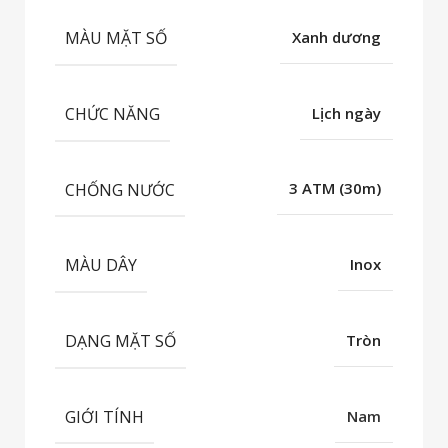
MÀU MẶT SỐ
Xanh dương
CHỨC NĂNG
Lịch ngày
CHỐNG NƯỚC
3 ATM (30m)
MÀU DÂY
Inox
DẠNG MẶT SỐ
Tròn
GIỚI TÍNH
Nam