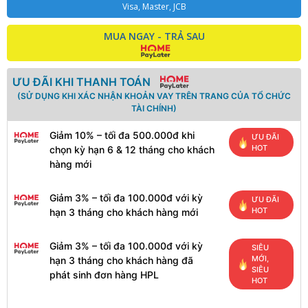
Visa, Master, JCB
MUA NGAY - TRẢ SAU
ƯU ĐÃI KHI THANH TOÁN
(SỬ DỤNG KHI XÁC NHẬN KHOẢN VAY TRÊN TRANG CỦA TỔ CHỨC
TÀI CHÍNH)
Giảm 10% – tối đa 500.000đ khi
ƯU ĐÃI
HOT
chọn kỳ hạn 6 & 12 tháng cho khách
hàng mới
Giảm 3% – tối đa 100.000đ với kỳ
ƯU ĐÃI
HOT
hạn 3 tháng cho khách hàng mới
Giảm 3% – tối đa 100.000đ với kỳ
SIÊU
MỚI,
hạn 3 tháng cho khách hàng đã
SIÊU
phát sinh đơn hàng HPL
HOT