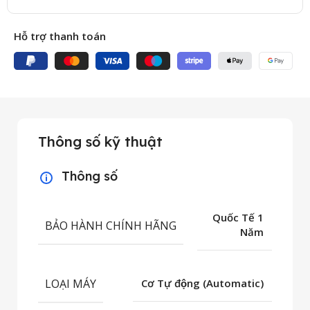
Hỗ trợ thanh toán
Thông số kỹ thuật
Thông số
Quốc Tế 1
BẢO HÀNH CHÍNH HÃNG
Năm
LOẠI MÁY
Cơ Tự động (Automatic)