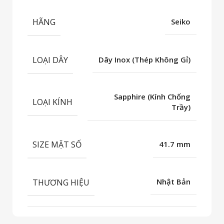
HÃNG
Seiko
LOẠI DÂY
Dây Inox (Thép Không Gỉ)
Sapphire (Kính Chống
LOẠI KÍNH
Trầy)
SIZE MẶT SỐ
41.7 mm
THƯƠNG HIỆU
Nhật Bản