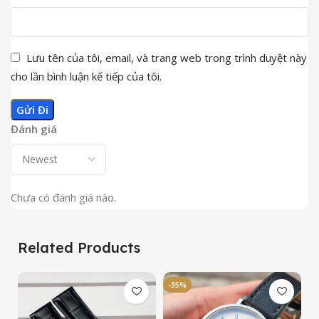
Lưu tên của tôi, email, và trang web trong trình duyệt này
cho lần bình luận kế tiếp của tôi.
Đánh giá
Chưa có đánh giá nào.
Related Products
-35%
-