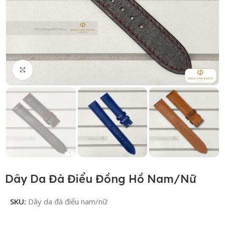
Click to enlarge
Dây Da Đà Điểu Đồng Hồ Nam/Nữ
SKU:
Dây da đà điểu nam/nữ