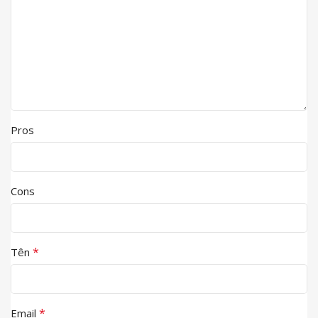
Pros
Cons
*
Tên
*
Email