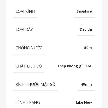
LOẠI KÍNH
Sapphire
LOẠI DÂY
Dây da
CHỐNG NƯỚC
50m
CHẤT LIỆU VỎ
Thép không gỉ 316L
KÍCH THƯỚC MẶT SỐ
40mm
TÌNH TRẠNG
Like New