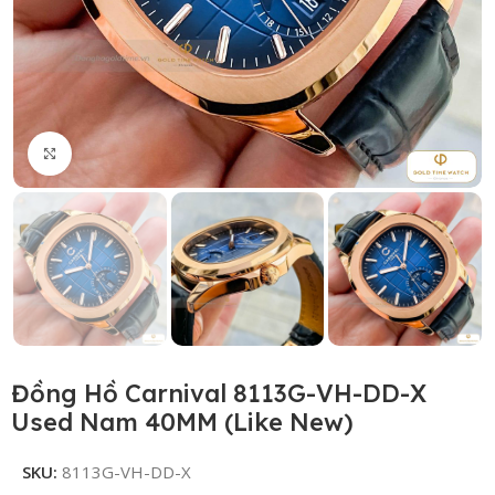
Click to enlarge
Đồng Hồ Carnival 8113G-VH-DD-X
Used Nam 40MM (Like New)
SKU:
8113G-VH-DD-X