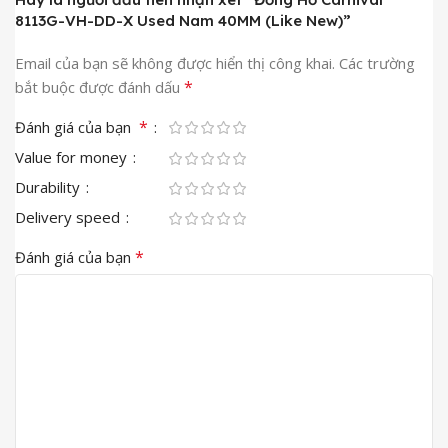
8113G-VH-DD-X Used Nam 40MM (Like New)”
Email của bạn sẽ không được hiển thị công khai.
Các trường
*
bắt buộc được đánh dấu
*
Đánh giá của bạn
Value for money
Durability
Delivery speed
*
Đánh giá của bạn