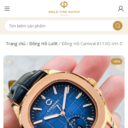
Trang chủ
/
Đồng Hồ Lướt
/
Đồng Hồ Carnival 8113G-VH-DD
-46%