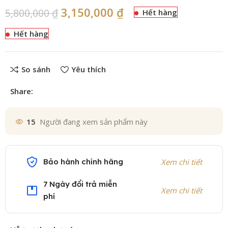
3,150,000
₫
5,800,000
₫
Hết hàng
Hết hàng
So sánh
Yêu thích
Share:
15
Người đang xem sản phẩm này
Bảo hành chính hãng
Xem chi tiết
7 Ngày đổi trả miễn
Xem chi tiết
phí