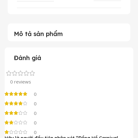
Mô tả sản phẩm
Đánh giá
0 reviews
0
0
0
0
0
Hãy là người đầu tiên nhận xét “Đồng Hồ Carnival