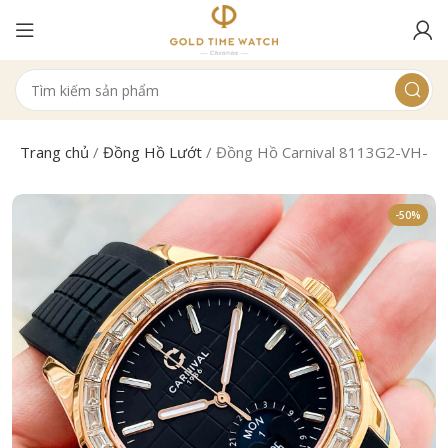
Trang chủ
/
Đồng Hồ Lướt
/
Đồng Hồ Carnival 8113G2-VH-D
-50%