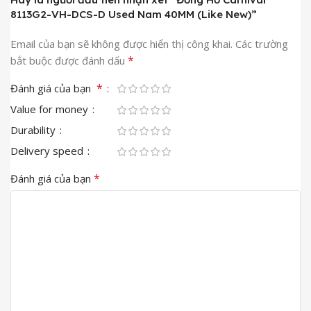
8113G2-VH-DCS-D Used Nam 40MM (Like New)”
Email của bạn sẽ không được hiển thị công khai.
Các trường
*
bắt buộc được đánh dấu
*
Đánh giá của bạn
Value for money
Durability
Delivery speed
*
Đánh giá của bạn