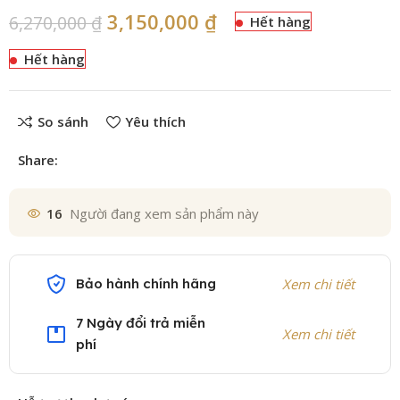
3,150,000
₫
6,270,000
₫
Hết hàng
Hết hàng
So sánh
Yêu thích
Share:
16
Người đang xem sản phẩm này
Bảo hành chính hãng
Xem chi tiết
7 Ngày đổi trả miễn
Xem chi tiết
phí