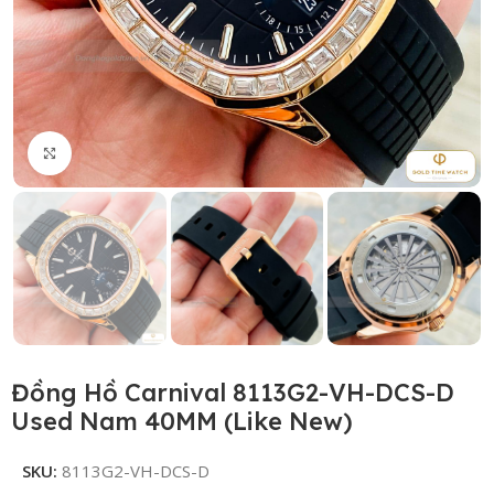
Click to enlarge
Đồng Hồ Carnival 8113G2-VH-DCS-D
Used Nam 40MM (Like New)
SKU:
8113G2-VH-DCS-D