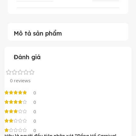
Mô tả sản phẩm
Đánh giá
0 reviews
0
0
0
0
0
Hãy là người đầu tiên nhận xét “Đồng Hồ Carnival