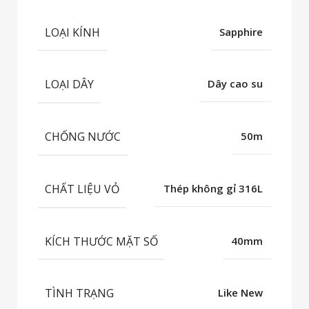
LOẠI KÍNH
Sapphire
LOẠI DÂY
Dây cao su
CHỐNG NƯỚC
50m
CHẤT LIỆU VỎ
Thép không gỉ 316L
KÍCH THƯỚC MẶT SỐ
40mm
TÌNH TRẠNG
Like New