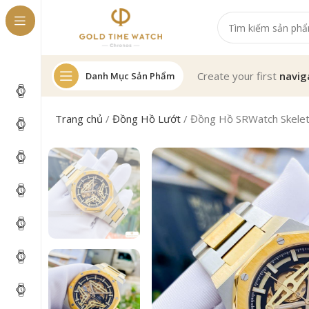
Create your first
navig
Danh Mục Sản Phẩm
Trang chủ
/
Đồng Hồ Lướt
/
Đồng Hồ SRWatch Skel