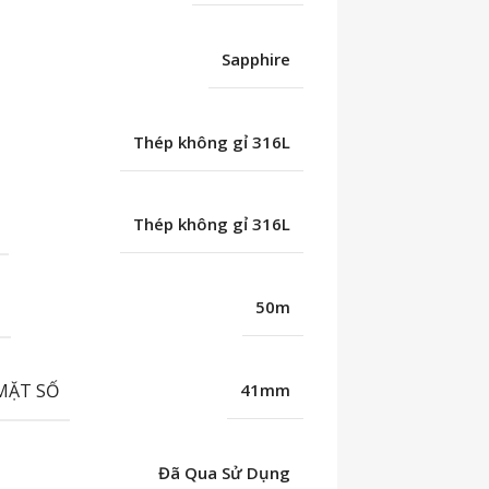
Sapphire
Thép không gỉ 316L
Thép không gỉ 316L
C
50m
MẶT SỐ
41mm
Đã Qua Sử Dụng