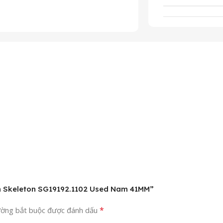
ch Skeleton SG19192.1102 Used Nam 41MM”
*
ường bắt buộc được đánh dấu