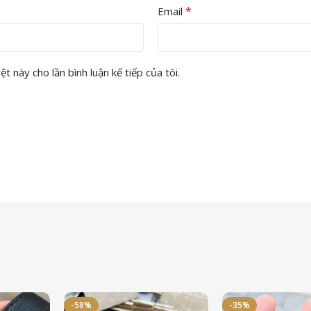
*
Email
t này cho lần bình luận kế tiếp của tôi.
-58%
-35%