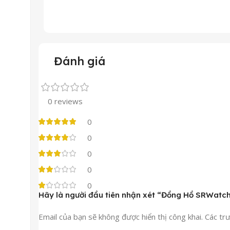
Đánh giá
0 reviews
0
0
0
0
0
Hãy là người đầu tiên nhận xét “Đồng Hồ SRWat
Email của bạn sẽ không được hiển thị công khai.
Các tr