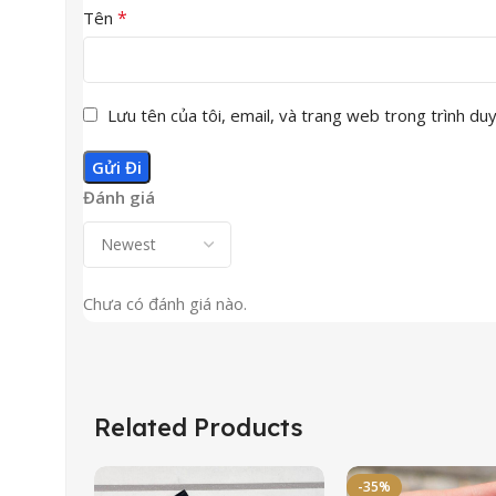
*
Tên
Lưu tên của tôi, email, và trang web trong trình duyệ
Đánh giá
Chưa có đánh giá nào.
Related Products
-35%