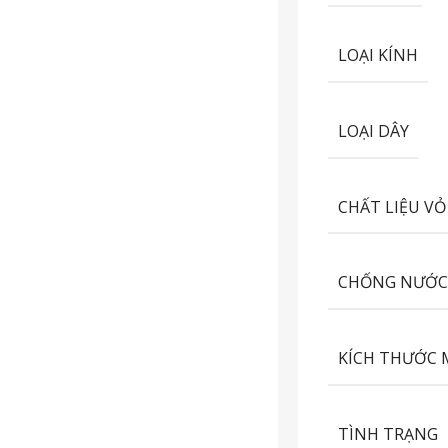
LOẠI KÍNH
LOẠI DÂY
CHẤT LIỆU VỎ
CHỐNG NƯỚ
KÍCH THƯỚC 
TÌNH TRẠNG