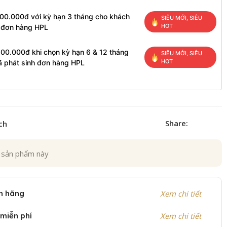
100.000đ với kỳ hạn 3 tháng cho khách
SIÊU MỚI, SIÊU
HOT
h đơn hàng HPL
200.000đ khi chọn kỳ hạn 6 & 12 tháng
SIÊU MỚI, SIÊU
HOT
ã phát sinh đơn hàng HPL
Share:
ch
 sản phẩm này
h hãng
Xem chi tiết
 miễn phí
Xem chi tiết